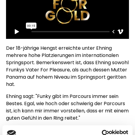
Der 18-jährige Hengst erreichte unter Ehning
mehrere hohe Platzierungen im internationalen
Springsport. Bemerkenswert ist, dass Ehning sowohl
Frunkys Vater For Pleasure, als auch dessen Mutter
Panama auf hohem Niveau im Springsport geritten
hat.
Ehning sagt: "Funky gibt im Parcours immer sein
Bestes. Egal, wie hoch oder schwierig der Parcours
ist, ich kann mir immer vorstellen, dass er mit einem
guten Gefühl in den Ring reitet."
Auch Pferdepflegerin Mel schwärmt über den