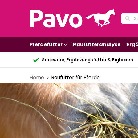
Pferdefutter
Raufutteranalyse
Erg
Sackware, Ergänzungsfutter & Bigboxen
Home
Raufutter für Pferde