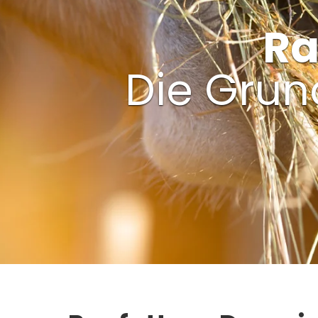
Ra
Die Grund