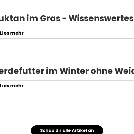
uktan im Gras - Wissenswertes
Lies mehr
erdefutter im Winter ohne We
Lies mehr
Schau dir alle Artikel an