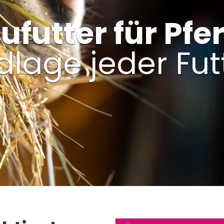
ufutter für Pfe
lage jeder Fut