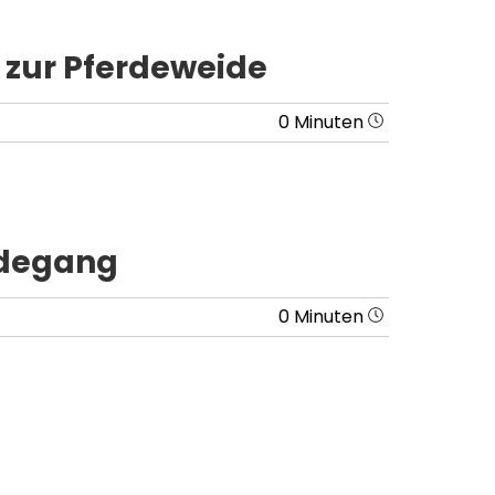
 zur Pferdeweide
0 Minuten
idegang
0 Minuten