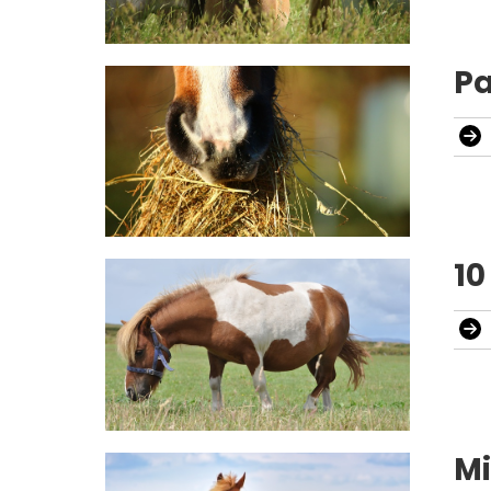
Pa
10
Mi