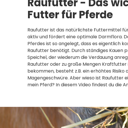
Raufutter - Das wi
Futter für Pferde
Raufutter ist das natürlichste Futtermittel f
aktiv und fördert eine optimale Darmflora.
Pferdes ist so angelegt, dass es eigentlich k
Raufutter benötigt. Durch ständiges Kauen p
Speichel, der wiederum die Verdauung anregt.
Raufutter oder zu große Mengen Kraftfutter i
bekommen, besteht z.B. ein erhöhtes Risiko a
Magengeschwüre. Aber wieso ist Raufutter eig
mein Pferd? In diesem Video findest du die A