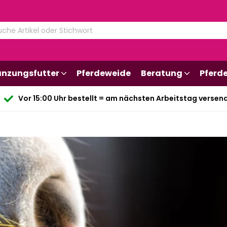
änzungsfutter
Pferdeweide
Beratung
Pferd
Vor 15:00 Uhr bestellt = am nächsten Arbeitstag versen