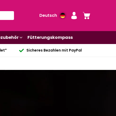
Deutsch
ezubehör
Fütterungskompass
det*
Sicheres Bezahlen mit PayPal