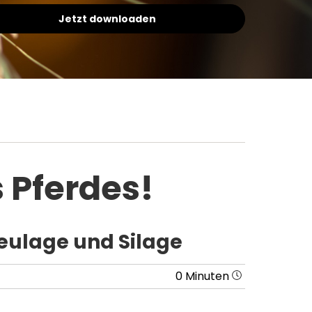
Jetzt downloaden
 Pferdes!
eulage und Silage
0 Minuten