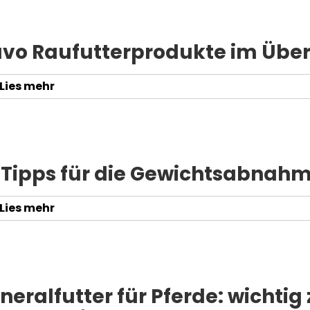
vo Raufutterprodukte im Über
Lies mehr
 Tipps für die Gewichtsabnahm
Lies mehr
neralfutter für Pferde: wichtig