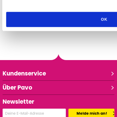
OK
Kundenservice
Über Pavo
Newsletter
Melde mich an!