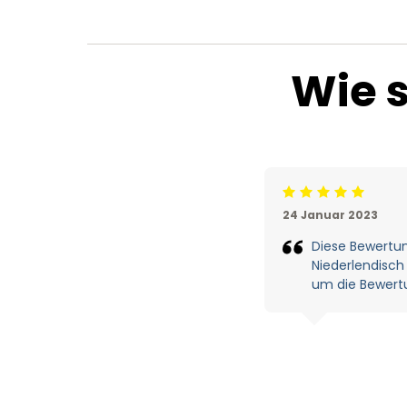
Wie 
Beoordeling: 5/5
24 Januar 2023
Diese Bewertu
Niederlendisch 
um die Bewertu