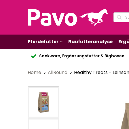
Pferdefutter
Raufutteranalyse
Erg
Sackware, Ergänzungsfutter & Bigboxen
Home
AllRound
Healthy Treats - Leins