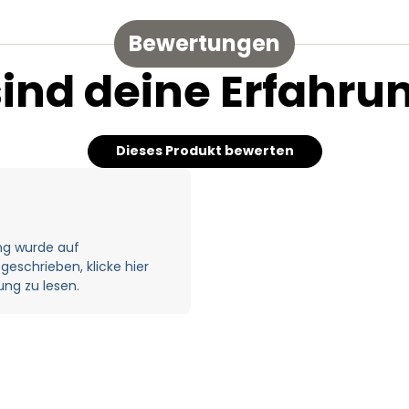
Bewertungen
sind deine Erfahru
Dieses Produkt bewerten
ng wurde auf
geschrieben, klicke hier
ng zu lesen.