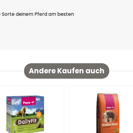
che Sorte deinem Pferd am besten
Andere Kaufen auch