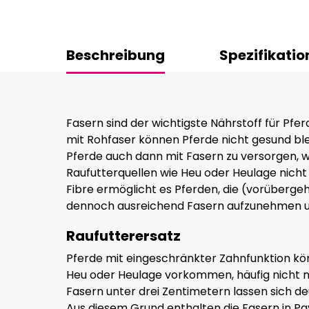
Beschreibung
Spezifikatio
Fasern sind der wichtigste Nährstoff für Pf
mit Rohfaser können Pferde nicht gesund blei
Pferde auch dann mit Fasern zu versorgen, 
Raufutterquellen wie Heu oder Heulage nich
Fibre ermöglicht es Pferden, die (vorüberge
dennoch ausreichend Fasern aufzunehmen und
Raufutterersatz
Pferde mit eingeschränkter Zahnfunktion kön
Heu oder Heulage vorkommen, häufig nicht 
Fasern unter drei Zentimetern lassen sich d
Aus diesem Grund enthalten die Fasern in Pav