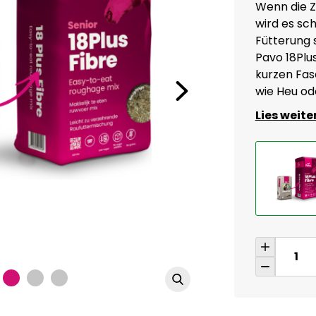
Wenn die Z
wird es sch
Fütterung 
Pavo 18Plus
kurzen Fas
wie Heu od
Lies weite