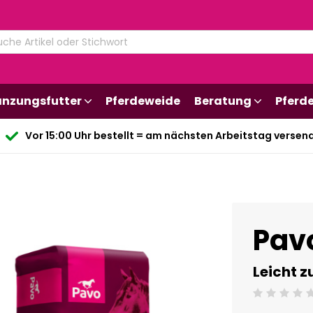
änzungsfutter
Pferdeweide
Beratung
Pferd
Vor 15:00 Uhr bestellt = am nächsten Arbeitstag versen
Pavo
Leicht z
Beoordeling: 0/5