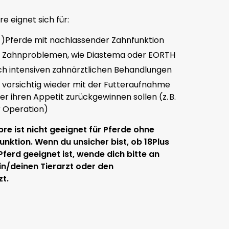
re eignet sich für:
-)Pferde mit nachlassender Zahnfunktion
t Zahnproblemen, wie Diastema oder EORTH
ch intensiven zahnärztlichen Behandlungen
e vorsichtig wieder mit der Futteraufnahme
er ihren Appetit zurückgewinnen sollen (z. B.
r Operation)
bre ist nicht geeignet für Pferde ohne
unktion. Wenn du unsicher bist, ob 18Plus
 Pferd geeignet ist, wende dich bitte an
in/deinen Tierarzt oder den
t.