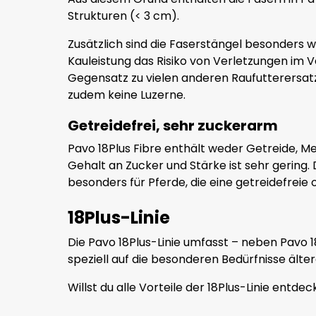
Strukturen (< 3 cm).
Zusätzlich sind die Faserstängel besonders w
Kauleistung das Risiko von Verletzungen im 
Gegensatz zu vielen anderen Raufutterersat
zudem keine Luzerne.
Getreidefrei, sehr zuckerarm
Pavo 18Plus Fibre enthält weder Getreide, M
Gehalt an Zucker und Stärke ist sehr gering. 
besonders für Pferde, die eine getreidefrei
18Plus-Linie
Die Pavo 18Plus-Linie umfasst – neben Pavo 1
speziell auf die besonderen Bedürfnisse älte
Willst du alle Vorteile der 18Plus-Linie entde