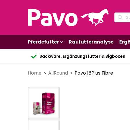
Pferdefutter
Raufutteranalyse
Erg
Sackware, Ergänzungsfutter & Bigboxen
Home
AllRound
Pavo 18Plus Fibre