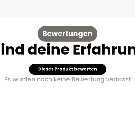
Bewertungen
sind deine Erfahru
Dieses Produkt bewerten
Es wurden noch keine Bewertung verfasst