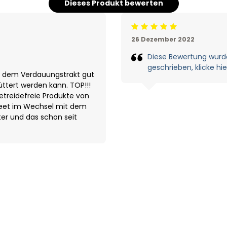
Dieses Produkt bewerten
Beoordeling: 5/5
26 Dezember 2022
Diese Bewertung wurde
geschrieben, klicke hi
as dem Verdauungstrakt gut
ttert werden kann. TOP!!!
getreidefreie Produkte von
beet im Wechsel mit dem
er und das schon seit