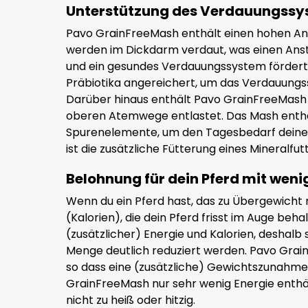
Unterstützung des Verdauungssy
Pavo GrainFreeMash enthält einen hohen Ant
werden im Dickdarm verdaut, was einen Anst
und ein gesundes Verdauungssystem fördert.
Präbiotika angereichert, um das Verdauung
Darüber hinaus enthält Pavo GrainFreeMash d
oberen Atemwege entlastet. Das Mash enthä
Spurenelemente, um den Tagesbedarf deines
ist die zusätzliche Fütterung eines Mineralfutt
Belohnung für dein Pferd mit weni
Wenn du ein Pferd hast, das zu Übergewicht 
(Kalorien), die dein Pferd frisst im Auge behal
(zusätzlicher) Energie und Kalorien, deshalb 
Menge deutlich reduziert werden. Pavo Grai
so dass eine (zusätzliche) Gewichtszunahm
GrainFreeMash nur sehr wenig Energie enthä
nicht zu heiß oder hitzig.