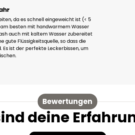
Jahr
ten, da es schnell eingeweicht ist (< 5
es am besten mit handwarmem Wasser
Mash auch mit kaltem Wasser zubereitet
 gute Flüssigkeitsquelle, so dass die
Es ist der perfekte Leckerbissen, um
ischen.
Bewertungen
sind deine Erfahru