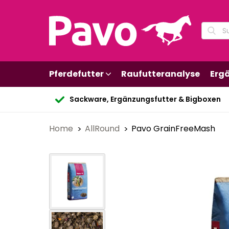
Pferdefutter
Raufutteranalyse
Erg
Sackware, Ergänzungsfutter & Bigboxen
Home
AllRound
Pavo GrainFreeMash