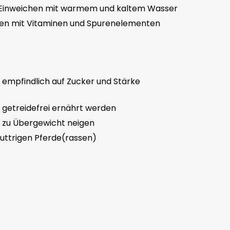
 Einweichen mit warmem und kaltem Wasser
n mit Vitaminen und Spurenelementen
e empfindlich auf Zucker und Stärke
e getreidefrei ernährt werden
e zu Übergewicht neigen
tfuttrigen Pferde(rassen)