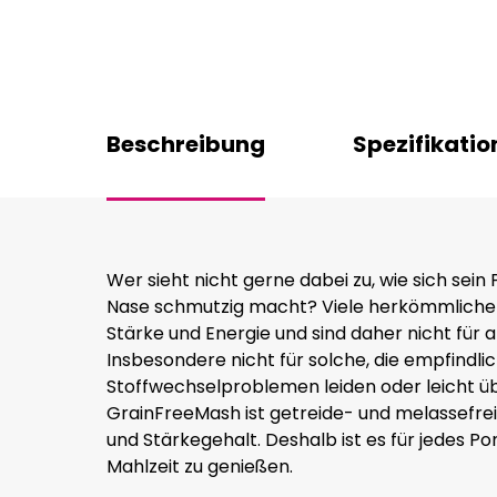
Beschreibung
Spezifikatio
Wer sieht nicht gerne dabei zu, wie sich sein
Nase schmutzig macht? Viele herkömmliche M
Stärke und Energie und sind daher nicht für 
Insbesondere nicht für solche, die empfindli
Stoffwechselproblemen leiden oder leicht ü
GrainFreeMash ist getreide- und melassefrei
und Stärkegehalt. Deshalb ist es für jedes P
Mahlzeit zu genießen.