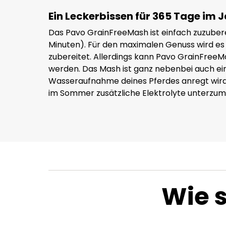
Ein Leckerbissen für 365 Tage im 
Das Pavo GrainFreeMash ist einfach zuzuberei
Minuten). Für den maximalen Genuss wird 
zubereitet. Allerdings kann Pavo GrainFree
werden. Das Mash ist ganz nebenbei auch eine
Wasseraufnahme deines Pferdes anregt wird. 
im Sommer zusätzliche Elektrolyte unterzum
Wie 