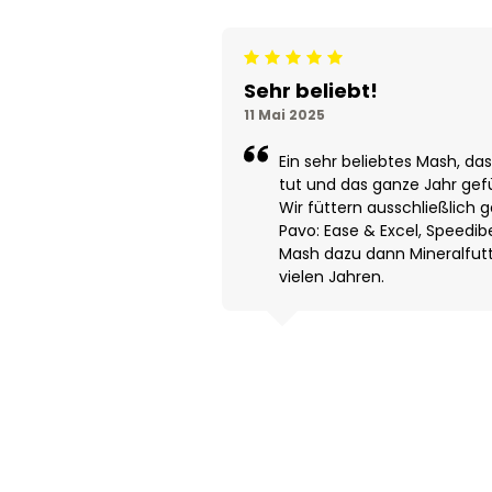
Beoordeling: 5/5
Sehr beliebt!
11 Mai 2025
Ein sehr beliebtes Mash, d
tut und das ganze Jahr gefü
Wir füttern ausschließlich 
Pavo: Ease & Excel, Speedi
Mash dazu dann Mineralfutt
vielen Jahren.