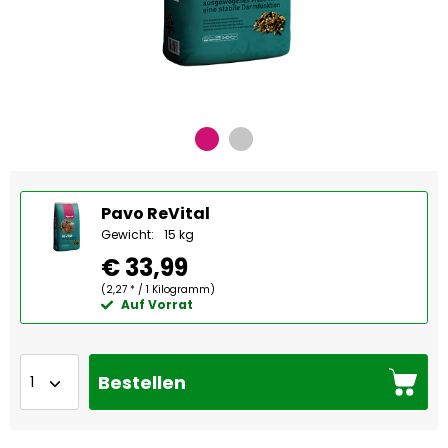
Pavo ReVital
Gewicht:
15 kg
€ 33,99
(2,27 * / 1 Kilogramm)
Auf Vorrat
Bestellen