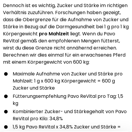
Dennoch ist es wichtig, Zucker und Stärke im richtigen
Verhältnis zuzuführen. Forschungen haben gezeigt,
dass die Obergrenze für die Aufnahme von Zucker und
Stärke in Bezug auf die Darmgesundheit bei 1 g pro 1 kg
Körpergewicht
pro Mahlzeit
liegt. Wenn du Pavo
ReVital gemäß den empfohlenen Mengen fütterst,
wirst du diese Grenze nicht annähernd erreichen.
Berechnen wir dies einmal für ein erwachsenes Pferd
mit einem Körpergewicht von 600 kg:
Maximale Aufnahme von Zucker und Stärke pro
Mahlzeit: 1 g x 600 kg Körpergewicht = 600 g
Zucker und Stärke
Fütterungsempfehlung Pavo ReVital pro Tag: 1,5
kg
Kombinierter Zucker- und Stärkegehalt von Pavo
ReVital pro Kilo: 34,8%
1,5 kg Pavo ReVital x 34,8% Zucker und Stärke =