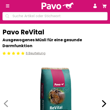
Pavo ReVital
Ausgewogenes Müsli für eine gesunde
Darmfunktion
6 Beurteilung
Beoordeling: 5/5