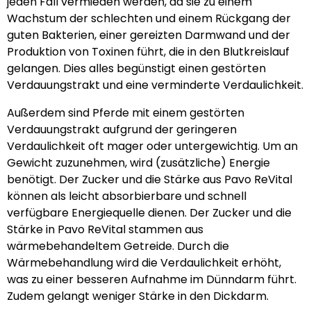
jeden Fall vermieden werden, da sie zu einem
Wachstum der schlechten und einem Rückgang der
guten Bakterien, einer gereizten Darmwand und der
Produktion von Toxinen führt, die in den Blutkreislauf
gelangen. Dies alles begünstigt einen gestörten
Verdauungstrakt und eine verminderte Verdaulichkeit.
Außerdem sind Pferde mit einem gestörten
Verdauungstrakt aufgrund der geringeren
Verdaulichkeit oft mager oder untergewichtig. Um an
Gewicht zuzunehmen, wird (zusätzliche) Energie
benötigt. Der Zucker und die Stärke aus Pavo ReVital
können als leicht absorbierbare und schnell
verfügbare Energiequelle dienen. Der Zucker und die
Stärke in Pavo ReVital stammen aus
wärmebehandeltem Getreide. Durch die
Wärmebehandlung wird die Verdaulichkeit erhöht,
was zu einer besseren Aufnahme im Dünndarm führt.
Zudem gelangt weniger Stärke in den Dickdarm.