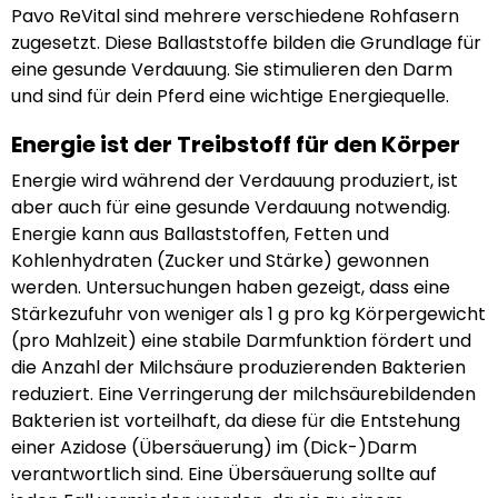
Pavo ReVital sind mehrere verschiedene Rohfasern
zugesetzt. Diese Ballaststoffe bilden die Grundlage für
eine gesunde Verdauung. Sie stimulieren den Darm
und sind für dein Pferd eine wichtige Energiequelle.
Energie ist der Treibstoff für den Körper
Energie wird während der Verdauung produziert, ist
aber auch für eine gesunde Verdauung notwendig.
Energie kann aus Ballaststoffen, Fetten und
Kohlenhydraten (Zucker und Stärke) gewonnen
werden. Untersuchungen haben gezeigt, dass eine
Stärkezufuhr von weniger als 1 g pro kg Körpergewicht
(pro Mahlzeit) eine stabile Darmfunktion fördert und
die Anzahl der Milchsäure produzierenden Bakterien
reduziert. Eine Verringerung der milchsäurebildenden
Bakterien ist vorteilhaft, da diese für die Entstehung
einer Azidose (Übersäuerung) im (Dick-)Darm
verantwortlich sind. Eine Übersäuerung sollte auf