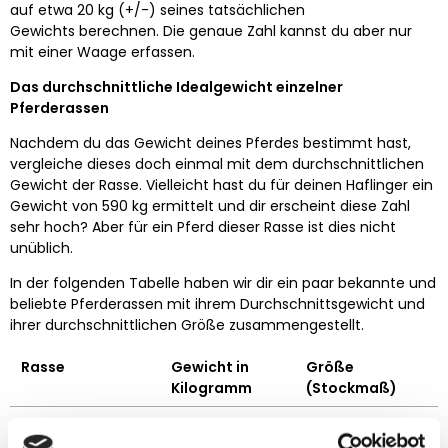
auf etwa 20 kg (+/-) seines tatsächlichen
Gewichts berechnen. Die genaue Zahl kannst du aber nur
mit einer Waage erfassen.
Das durchschnittliche Idealgewicht einzelner
Pferderassen
Nachdem du das Gewicht deines Pferdes bestimmt hast,
vergleiche dieses doch einmal mit dem durchschnittlichen
Gewicht der Rasse. Vielleicht hast du für deinen Haflinger ein
Gewicht von 590 kg ermittelt und dir erscheint diese Zahl
sehr hoch? Aber für ein Pferd dieser Rasse ist dies nicht
unüblich.
In der folgenden Tabelle haben wir dir ein paar bekannte und
beliebte Pferderassen mit ihrem Durchschnittsgewicht und
ihrer durchschnittlichen Größe zusammengestellt.
Rasse
Gewicht in
Größe
Kilogramm
(Stockmaß)
Andalusier
390 - 490 kg
150 - 172 cm