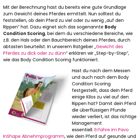
Mit der Berechnung hast du bereits eine gute Grundlage
zum Gewicht deines Pferdes ermittelt. Nun solltest du
feststellen, ob dein Pferd zu viel oder zu wenig „auf den
Rippen“ hat. Dazu eignet sich das sogenannte
Body
Condition Scoring
, bei dem du verschiedene Bereiche, wie
z.B. den Hals oder den Bauchbereich deines Pferdes, durch
abtasten beurteilst. In unserem Ratgeber „
Gewicht des
Pferdes zu dick oder zu dünn
“ erklären wir „Step-by-Step“,
wie das Body Condition Scoring funktioniert.
Hast du nach dem Messen
und auch nach dem Body
Condition Scoring
festgestellt, dass dein Pferd
einige Kilos zu viel auf den
Rippen hat? Damit dein Pferd
die überflüssigen Pfunde
wieder verliert, ist das richtige
Management
essentiell.
Erfahre im
Pavo
InShape Abnehmprogramm
, wie dein Pferd auf gesunde und