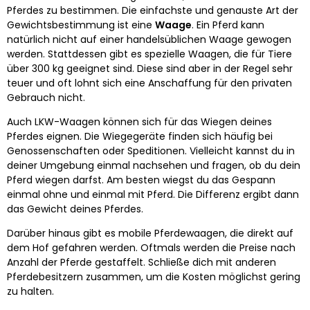
Pferdes zu bestimmen. Die einfachste und genauste Art der
Gewichtsbestimmung ist eine
Waage
. Ein Pferd kann
natürlich nicht auf einer handelsüblichen Waage gewogen
werden. Stattdessen gibt es spezielle Waagen, die für Tiere
über 300 kg geeignet sind. Diese sind aber in der Regel sehr
teuer und oft lohnt sich eine Anschaffung für den privaten
Gebrauch nicht.
Auch LKW-Waagen können sich für das Wiegen deines
Pferdes eignen. Die Wiegegeräte finden sich häufig bei
Genossenschaften oder Speditionen. Vielleicht kannst du in
deiner Umgebung einmal nachsehen und fragen, ob du dein
Pferd wiegen darfst. Am besten wiegst du das Gespann
einmal ohne und einmal mit Pferd. Die Differenz ergibt dann
das Gewicht deines Pferdes.
Darüber hinaus gibt es mobile Pferdewaagen, die direkt auf
dem Hof gefahren werden. Oftmals werden die Preise nach
Anzahl der Pferde gestaffelt. Schließe dich mit anderen
Pferdebesitzern zusammen, um die Kosten möglichst gering
zu halten.