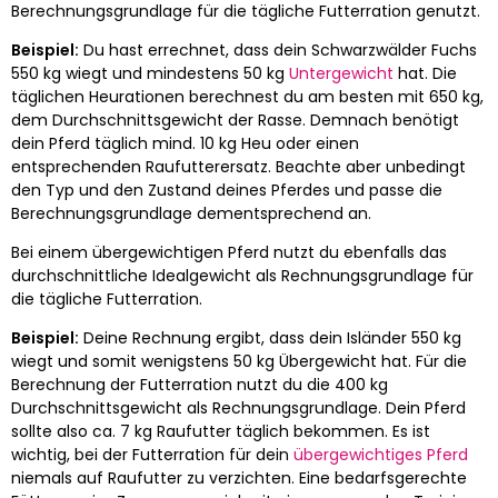
Berechnungsgrundlage für die tägliche Futterration genutzt.
Beispiel:
Du hast errechnet, dass dein Schwarzwälder Fuchs
550 kg wiegt und mindestens 50 kg
Untergewicht
hat. Die
täglichen Heurationen berechnest du am besten mit 650 kg,
dem Durchschnittsgewicht der Rasse. Demnach benötigt
dein Pferd täglich mind. 10 kg Heu oder einen
entsprechenden Raufutterersatz. Beachte aber unbedingt
den Typ und den Zustand deines Pferdes und passe die
Berechnungsgrundlage dementsprechend an.
Bei einem übergewichtigen Pferd nutzt du ebenfalls das
durchschnittliche Idealgewicht als Rechnungsgrundlage für
die tägliche Futterration.
Beispiel:
Deine Rechnung ergibt, dass dein Isländer 550 kg
wiegt und somit wenigstens 50 kg Übergewicht hat. Für die
Berechnung der Futterration nutzt du die 400 kg
Durchschnittsgewicht als Rechnungsgrundlage. Dein Pferd
sollte also ca. 7 kg Raufutter täglich bekommen. Es ist
wichtig, bei der Futterration für dein
übergewichtiges Pferd
niemals auf Raufutter zu verzichten. Eine bedarfsgerechte