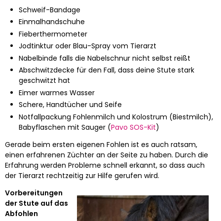
Schweif-Bandage
Einmalhandschuhe
Fieberthermometer
Jodtinktur oder Blau-Spray vom Tierarzt
Nabelbinde falls die Nabelschnur nicht selbst reißt
Abschwitzdecke für den Fall, dass deine Stute stark
geschwitzt hat
Eimer warmes Wasser
Schere, Handtücher und Seife
Notfallpackung Fohlenmilch und Kolostrum (Biestmilch),
Babyflaschen mit Sauger (
Pavo SOS-Kit
)
Gerade beim ersten eigenen Fohlen ist es auch ratsam,
einen erfahrenen Züchter an der Seite zu haben. Durch die
Erfahrung werden Probleme schnell erkannt, so dass auch
der Tierarzt rechtzeitig zur Hilfe gerufen wird.
Vorbereitungen
der Stute auf das
Abfohlen