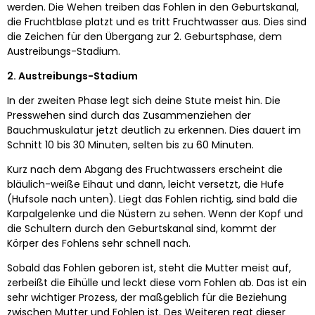
werden. Die Wehen treiben das Fohlen in den Geburtskanal,
die Fruchtblase platzt und es tritt Fruchtwasser aus. Dies sind
die Zeichen für den Übergang zur 2. Geburtsphase, dem
Austreibungs-Stadium.
2. Austreibungs-Stadium
In der zweiten Phase legt sich deine Stute meist hin. Die
Presswehen sind durch das Zusammenziehen der
Bauchmuskulatur jetzt deutlich zu erkennen. Dies dauert im
Schnitt 10 bis 30 Minuten, selten bis zu 60 Minuten.
Kurz nach dem Abgang des Fruchtwassers erscheint die
bläulich-weiße Eihaut und dann, leicht versetzt, die Hufe
(Hufsole nach unten). Liegt das Fohlen richtig, sind bald die
Karpalgelenke und die Nüstern zu sehen. Wenn der Kopf und
die Schultern durch den Geburtskanal sind, kommt der
Körper des Fohlens sehr schnell nach.
Sobald das Fohlen geboren ist, steht die Mutter meist auf,
zerbeißt die Eihülle und leckt diese vom Fohlen ab. Das ist ein
sehr wichtiger Prozess, der maßgeblich für die Beziehung
zwischen Mutter und Fohlen ist. Des Weiteren regt dieser