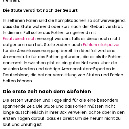
trennen.
Die Stute verstirbt nach der Geburt
In seltenen Fällen sind die Komplikationen so schwerwiegend,
dass die Stute während oder kurz nach der Geburt verstirbt.
In diesem Fall sollte das Fohlen umgehend mit
Ersatzbiestmilch
versorgt werden, falls es diese noch nicht
aufgenommen hat. Stelle zudem auch
Fohlenmilchpulver
für die Anschlussversorgung bereit. Im Idealfall wird eine
Ammenstute für das Fohlen gefunden, die es als ihr Fohlen
annimmt. Inzwischen gibt es ein gutes Netzwerk über die
sozialen Medien und richtige Ammenstuten-Experten in
Deutschland, die bei der Vermittlung von Stuten und Fohlen
helfen können.
Die erste Zeit nach dem Abfohlen
Die ersten Stunden und Tage sind für alle eine besonders
spannende Zeit. Die Stute und das Fohlen müssen nicht
lange ausschließlich in ihrer Box verweilen, achte aber in den
ersten Tagen darauf, dass es direkt um sie herum nicht zu
laut und unruhig ist.