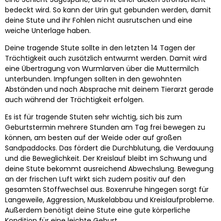
bedeckt wird. So kann der Urin gut gebunden werden, damit
deine Stute und ihr Fohlen nicht ausrutschen und eine
weiche Unterlage haben.
Deine tragende Stute sollte in den letzten 14 Tagen der
Trächtigkeit auch zusätzlich entwurmt werden. Damit wird
eine Übertragung von Wurmlarven über die Muttermilch
unterbunden. Impfungen sollten in den gewohnten
Abständen und nach Absprache mit deinem Tierarzt gerade
auch während der Trächtigkeit erfolgen.
Es ist für tragende Stuten sehr wichtig, sich bis zum
Geburtstermin mehrere Stunden am Tag frei bewegen zu
können, am besten auf der Weide oder auf großen
Sandpaddocks. Das fördert die Durchblutung, die Verdauung
und die Beweglichkeit. Der Kreislauf bleibt im Schwung und
deine Stute bekommt ausreichend Abwechslung. Bewegung
an der frischen Luft wirkt sich zudem positiv auf den
gesamten Stoffwechsel aus. Boxenruhe hingegen sorgt für
Langeweile, Aggression, Muskelabbau und Kreislaufprobleme.
Außerdem benötigt deine Stute eine gute körperliche
Kondition für eine leichte Geburt.