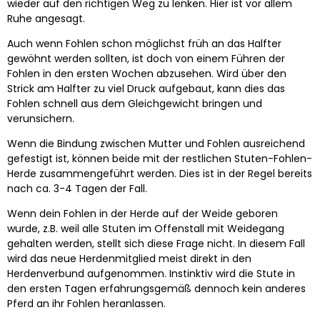
wieder auf den richtigen Weg zu lenken. Hier ist vor allem
Ruhe angesagt.
Auch wenn Fohlen schon möglichst früh an das Halfter
gewöhnt werden sollten, ist doch von einem Führen der
Fohlen in den ersten Wochen abzusehen. Wird über den
Strick am Halfter zu viel Druck aufgebaut, kann dies das
Fohlen schnell aus dem Gleichgewicht bringen und
verunsichern.
Wenn die Bindung zwischen Mutter und Fohlen ausreichend
gefestigt ist, können beide mit der restlichen Stuten-Fohlen-
Herde zusammengeführt werden. Dies ist in der Regel bereits
nach ca. 3-4 Tagen der Fall.
Wenn dein Fohlen in der Herde auf der Weide geboren
wurde, z.B. weil alle Stuten im Offenstall mit Weidegang
gehalten werden, stellt sich diese Frage nicht. In diesem Fall
wird das neue Herdenmitglied meist direkt in den
Herdenverbund aufgenommen. Instinktiv wird die Stute in
den ersten Tagen erfahrungsgemäß dennoch kein anderes
Pferd an ihr Fohlen heranlassen.