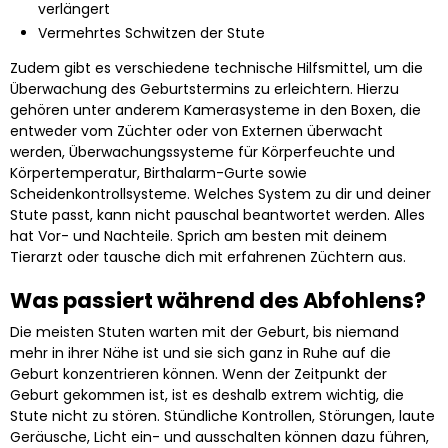
verlängert
Vermehrtes Schwitzen der Stute
Zudem gibt es verschiedene technische Hilfsmittel, um die
Überwachung des Geburtstermins zu erleichtern. Hierzu
gehören unter anderem Kamerasysteme in den Boxen, die
entweder vom Züchter oder von Externen überwacht
werden, Überwachungssysteme für Körperfeuchte und
Körpertemperatur, Birthalarm-Gurte sowie
Scheidenkontrollsysteme. Welches System zu dir und deiner
Stute passt, kann nicht pauschal beantwortet werden. Alles
hat Vor- und Nachteile. Sprich am besten mit deinem
Tierarzt oder tausche dich mit erfahrenen Züchtern aus.
Was passiert während des Abfohlens?
Die meisten Stuten warten mit der Geburt, bis niemand
mehr in ihrer Nähe ist und sie sich ganz in Ruhe auf die
Geburt konzentrieren können. Wenn der Zeitpunkt der
Geburt gekommen ist, ist es deshalb extrem wichtig, die
Stute nicht zu stören. Stündliche Kontrollen, Störungen, laute
Geräusche, Licht ein- und ausschalten können dazu führen,