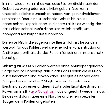
Immer wieder kommt es vor, dass Stuten direkt nach der
Geburt zu wenig oder keine Milch geben. Dies kann
unterschiedlichste Ursachen haben, von gesundheitlichen
Problemen über eine zu schnelle Geburt bis hin zu
genetischen Dispositionen. In diesem Fall ist es wichtig, dass
das Fohlen schnell zusätzliche Biestmilch erhält, um
genügend Antikörper aufzunehmen.
Die erste Milch, die sogenannte Biestmilch, ist besonders
wertvoll für das Fohlen, weil sie eine hohe Konzentration an
Antikörpern enthält, die das Fohlen für seinen Immunschutz
benötigt.
Wichtig zu wissen:
Fohlen werden ohne Antikörper geboren.
Sorge darum unbedingt dafür, dass das Fohlen diese Milch
auch bekommt und trinken kann. Hier gibt es neben dem
Saugen bei der Mutter 2 Möglichkeiten: Eingefrorene
Biestmilch von einer anderen Stute oder Ersatzbiestmilch in
Pulverform, z.B.
Pavo Colostrum
, das angerührt werden muss.
Beides wird dann über eine Flasche und einen speziellen
Sauger dem Fohlen angeboten.