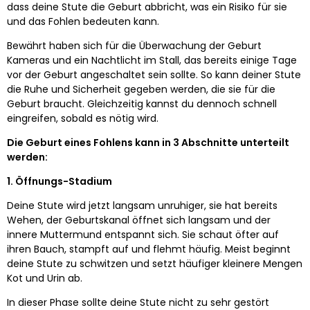
dass deine Stute die Geburt abbricht, was ein Risiko für sie
und das Fohlen bedeuten kann.
Bewährt haben sich für die Überwachung der Geburt
Kameras und ein Nachtlicht im Stall, das bereits einige Tage
vor der Geburt angeschaltet sein sollte. So kann deiner Stute
die Ruhe und Sicherheit gegeben werden, die sie für die
Geburt braucht. Gleichzeitig kannst du dennoch schnell
eingreifen, sobald es nötig wird.
Die Geburt eines Fohlens kann in 3 Abschnitte unterteilt
werden:
1. Öffnungs-Stadium
Deine Stute wird jetzt langsam unruhiger, sie hat bereits
Wehen, der Geburtskanal öffnet sich langsam und der
innere Muttermund entspannt sich. Sie schaut öfter auf
ihren Bauch, stampft auf und flehmt häufig. Meist beginnt
deine Stute zu schwitzen und setzt häufiger kleinere Mengen
Kot und Urin ab.
In dieser Phase sollte deine Stute nicht zu sehr gestört