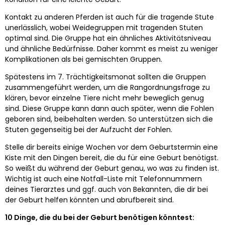
Kontakt zu anderen Pferden ist auch für die tragende Stute
unerlässlich, wobei Weidegruppen mit tragenden Stuten
optimal sind. Die Gruppe hat ein ähnliches Aktivitätsniveau
und ähnliche Bedürfnisse. Daher kommt es meist zu weniger
Komplikationen als bei gemischten Gruppen.
Spätestens im 7. Trächtigkeitsmonat sollten die Gruppen
zusammengeführt werden, um die Rangordnungsfrage zu
klären, bevor einzelne Tiere nicht mehr beweglich genug
sind. Diese Gruppe kann dann auch später, wenn die Fohlen
geboren sind, beibehalten werden. So unterstützen sich die
Stuten gegenseitig bei der Aufzucht der Fohlen.
Stelle dir bereits einige Wochen vor dem Geburtstermin eine
Kiste mit den Dingen bereit, die du für eine Geburt benötigst.
So weißt du während der Geburt genau, wo was zu finden ist.
Wichtig ist auch eine Notfall-Liste mit Telefonnummern
deines Tierarztes und ggf. auch von Bekannten, die dir bei
der Geburt helfen könnten und abrufbereit sind.
10 Dinge, die du bei der Geburt benötigen könntest: