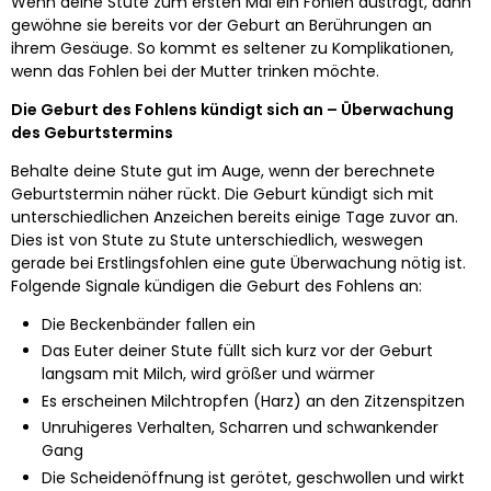
Wenn deine Stute zum ersten Mal ein Fohlen austrägt, dann
gewöhne sie bereits vor der Geburt an Berührungen an
ihrem Gesäuge. So kommt es seltener zu Komplikationen,
wenn das Fohlen bei der Mutter trinken möchte.
Die Geburt des Fohlens kündigt sich an – Überwachung
des Geburtstermins
Behalte deine Stute gut im Auge, wenn der berechnete
Geburtstermin näher rückt. Die Geburt kündigt sich mit
unterschiedlichen Anzeichen bereits einige Tage zuvor an.
Dies ist von Stute zu Stute unterschiedlich, weswegen
gerade bei Erstlingsfohlen eine gute Überwachung nötig ist.
Folgende Signale kündigen die Geburt des Fohlens an:
Die Beckenbänder fallen ein
Das Euter deiner Stute füllt sich kurz vor der Geburt
langsam mit Milch, wird größer und wärmer
Es erscheinen Milchtropfen (Harz) an den Zitzenspitzen
Unruhigeres Verhalten, Scharren und schwankender
Gang
Die Scheidenöffnung ist gerötet, geschwollen und wirkt