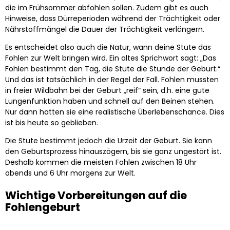
die im Frühsommer abfohlen sollen. Zudem gibt es auch
Hinweise, dass Dürreperioden während der Trächtigkeit oder
Nährstoffmängel die Dauer der Trächtigkeit verlängern.
Es entscheidet also auch die Natur, wann deine Stute das
Fohlen zur Welt bringen wird. Ein altes Sprichwort sagt: „Das
Fohlen bestimmt den Tag, die Stute die Stunde der Geburt.“
Und das ist tatsächlich in der Regel der Fall. Fohlen mussten
in freier Wildbahn bei der Geburt „reif“ sein, d.h. eine gute
Lungenfunktion haben und schnell auf den Beinen stehen.
Nur dann hatten sie eine realistische Überlebenschance. Dies
ist bis heute so geblieben.
Die Stute bestimmt jedoch die Urzeit der Geburt. Sie kann
den Geburtsprozess hinauszögern, bis sie ganz ungestört ist.
Deshalb kommen die meisten Fohlen zwischen 18 Uhr
abends und 6 Uhr morgens zur Welt.
Wichtige Vorbereitungen auf die
Fohlengeburt