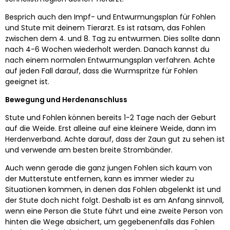
Besprich auch den Impf- und Entwurmungsplan für Fohlen
und Stute mit deinem Tierarzt. Es ist ratsam, das Fohlen
zwischen dem 4. und 8. Tag zu entwurmen. Dies sollte dann
nach 4-6 Wochen wiederholt werden. Danach kannst du
nach einem normalen Entwurmungsplan verfahren. Achte
auf jeden Fall darauf, dass die Wurmspritze für Fohlen
geeignet ist.
Bewegung und Herdenanschluss
Stute und Fohlen können bereits 1-2 Tage nach der Geburt
auf die Weide. Erst alleine auf eine kleinere Weide, dann im
Herdenverband. Achte darauf, dass der Zaun gut zu sehen ist
und verwende am besten breite Strombänder.
Auch wenn gerade die ganz jungen Fohlen sich kaum von
der Mutterstute entfernen, kann es immer wieder zu
Situationen kommen, in denen das Fohlen abgelenkt ist und
der Stute doch nicht folgt. Deshalb ist es am Anfang sinnvoll,
wenn eine Person die Stute führt und eine zweite Person von
hinten die Wege absichert, um gegebenenfalls das Fohlen