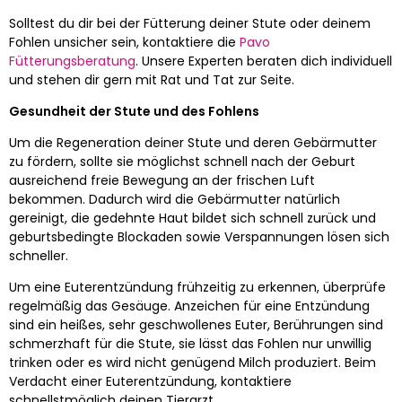
Solltest du dir bei der Fütterung deiner Stute oder deinem
Fohlen unsicher sein, kontaktiere die
Pavo
Fütterungsberatung
. Unsere Experten beraten dich individuell
und stehen dir gern mit Rat und Tat zur Seite.
Gesundheit der Stute und des Fohlens
Um die Regeneration deiner Stute und deren Gebärmutter
zu fördern, sollte sie möglichst schnell nach der Geburt
ausreichend freie Bewegung an der frischen Luft
bekommen. Dadurch wird die Gebärmutter natürlich
gereinigt, die gedehnte Haut bildet sich schnell zurück und
geburtsbedingte Blockaden sowie Verspannungen lösen sich
schneller.
Um eine Euterentzündung frühzeitig zu erkennen, überprüfe
regelmäßig das Gesäuge. Anzeichen für eine Entzündung
sind ein heißes, sehr geschwollenes Euter, Berührungen sind
schmerzhaft für die Stute, sie lässt das Fohlen nur unwillig
trinken oder es wird nicht genügend Milch produziert. Beim
Verdacht einer Euterentzündung, kontaktiere
schnellstmöglich deinen Tierarzt.