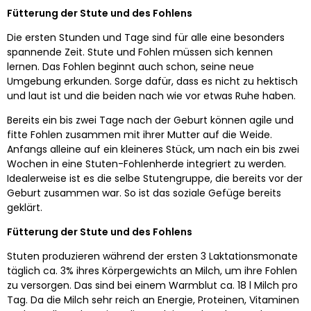
Fütterung der Stute und des Fohlens
Die ersten Stunden und Tage sind für alle eine besonders
spannende Zeit. Stute und Fohlen müssen sich kennen
lernen. Das Fohlen beginnt auch schon, seine neue
Umgebung erkunden. Sorge dafür, dass es nicht zu hektisch
und laut ist und die beiden nach wie vor etwas Ruhe haben.
Bereits ein bis zwei Tage nach der Geburt können agile und
fitte Fohlen zusammen mit ihrer Mutter auf die Weide.
Anfangs alleine auf ein kleineres Stück, um nach ein bis zwei
Wochen in eine Stuten-Fohlenherde integriert zu werden.
Idealerweise ist es die selbe Stutengruppe, die bereits vor der
Geburt zusammen war. So ist das soziale Gefüge bereits
geklärt.
Fütterung der Stute und des Fohlens
Stuten produzieren während der ersten 3 Laktationsmonate
täglich ca. 3% ihres Körpergewichts an Milch, um ihre Fohlen
zu versorgen. Das sind bei einem Warmblut ca. 18 l Milch pro
Tag. Da die Milch sehr reich an Energie, Proteinen, Vitaminen