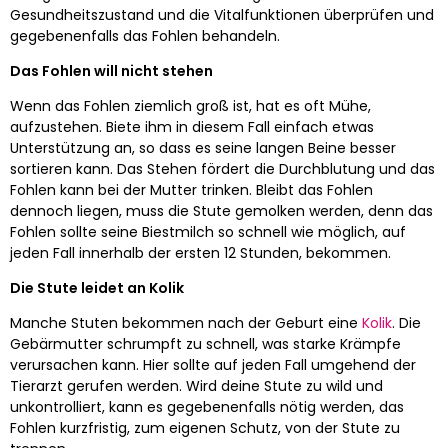
Gesundheitszustand und die Vitalfunktionen überprüfen und
gegebenenfalls das Fohlen behandeln.
Das Fohlen will nicht stehen
Wenn das Fohlen ziemlich groß ist, hat es oft Mühe,
aufzustehen. Biete ihm in diesem Fall einfach etwas
Unterstützung an, so dass es seine langen Beine besser
sortieren kann. Das Stehen fördert die Durchblutung und das
Fohlen kann bei der Mutter trinken. Bleibt das Fohlen
dennoch liegen, muss die Stute gemolken werden, denn das
Fohlen sollte seine Biestmilch so schnell wie möglich, auf
jeden Fall innerhalb der ersten 12 Stunden, bekommen.
Die Stute leidet an Kolik
Manche Stuten bekommen nach der Geburt eine
Kolik
. Die
Gebärmutter schrumpft zu schnell, was starke Krämpfe
verursachen kann. Hier sollte auf jeden Fall umgehend der
Tierarzt gerufen werden. Wird deine Stute zu wild und
unkontrolliert, kann es gegebenenfalls nötig werden, das
Fohlen kurzfristig, zum eigenen Schutz, von der Stute zu