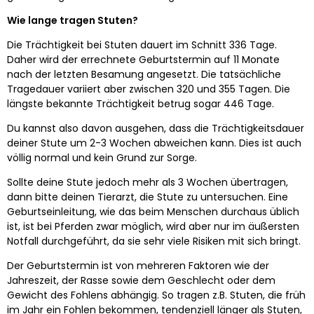
Wie lange tragen Stuten?
Die Trächtigkeit bei Stuten dauert im Schnitt 336 Tage.
Daher wird der errechnete Geburtstermin auf 11 Monate
nach der letzten Besamung angesetzt. Die tatsächliche
Tragedauer variiert aber zwischen 320 und 355 Tagen. Die
längste bekannte Trächtigkeit betrug sogar 446 Tage.
Du kannst also davon ausgehen, dass die Trächtigkeitsdauer
deiner Stute um 2-3 Wochen abweichen kann. Dies ist auch
völlig normal und kein Grund zur Sorge.
Sollte deine Stute jedoch mehr als 3 Wochen übertragen,
dann bitte deinen Tierarzt, die Stute zu untersuchen. Eine
Geburtseinleitung, wie das beim Menschen durchaus üblich
ist, ist bei Pferden zwar möglich, wird aber nur im äußersten
Notfall durchgeführt, da sie sehr viele Risiken mit sich bringt.
Der Geburtstermin ist von mehreren Faktoren wie der
Jahreszeit, der Rasse sowie dem Geschlecht oder dem
Gewicht des Fohlens abhängig. So tragen z.B. Stuten, die früh
im Jahr ein Fohlen bekommen, tendenziell länger als Stuten,