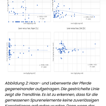
Abbildung 2: Haar- und Leberwerte der Pferde
gegeneinander aufgetragen. Die gestrichelte Linie
zeigt die Trendlinie. Es ist zu erkennen, dass für die
gemessenen Spurenelemente keine zuverlässigen
Korrelationen gefunden wurden. Denn wenn der