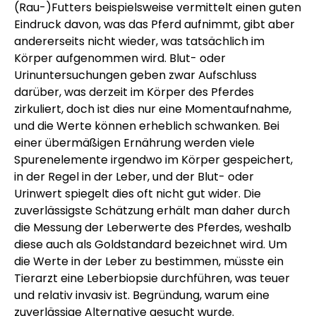
(Rau-)Futters beispielsweise vermittelt einen guten
Eindruck davon, was das Pferd aufnimmt, gibt aber
andererseits nicht wieder, was tatsächlich im
Körper aufgenommen wird. Blut- oder
Urinuntersuchungen geben zwar Aufschluss
darüber, was derzeit im Körper des Pferdes
zirkuliert, doch ist dies nur eine Momentaufnahme,
und die Werte können erheblich schwanken. Bei
einer übermäßigen Ernährung werden viele
Spurenelemente irgendwo im Körper gespeichert,
in der Regel in der Leber, und der Blut- oder
Urinwert spiegelt dies oft nicht gut wider. Die
zuverlässigste Schätzung erhält man daher durch
die Messung der Leberwerte des Pferdes, weshalb
diese auch als Goldstandard bezeichnet wird. Um
die Werte in der Leber zu bestimmen, müsste ein
Tierarzt eine Leberbiopsie durchführen, was teuer
und relativ invasiv ist. Begründung, warum eine
zuverlässige Alternative gesucht wurde.