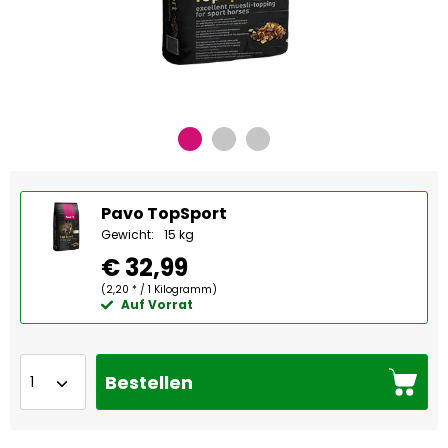
Pavo TopSport
Gewicht:
15 kg
€ 32,99
(2,20 * / 1 Kilogramm)
Auf Vorrat
Bestellen