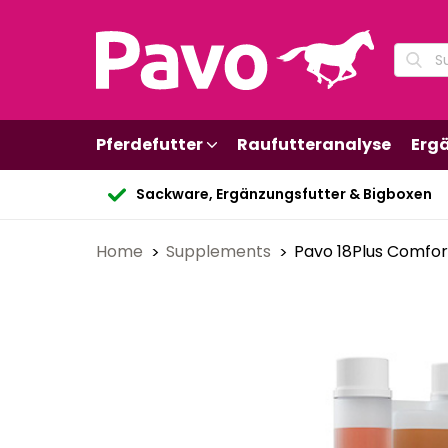
Pferdefutter
Raufutteranalyse
Erg
Sackware, Ergänzungsfutter & Bigboxen
Home
Supplements
Pavo 18Plus Comfor