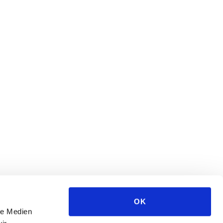
OK
le Medien