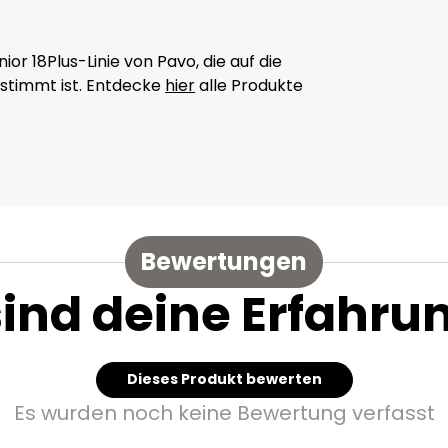
ior 18Plus-Linie von Pavo, die auf die
stimmt ist. Entdecke
hier
alle Produkte
Bewertungen
sind deine Erfahru
Dieses Produkt bewerten
Es wurden noch keine Bewertung verfasst