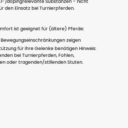
EI-)dopingrelevante Substanzen – nicht
ür den Einsatz bei Turnierpferden.
fort ist geeignet für (ältere) Pferde:
te Bewegungseinschränkungen zeigen
tützung für ihre Gelenke benötigen Hinweis:
nden bei Turnierpferden, Fohlen,
n oder tragenden/stillenden Stuten.