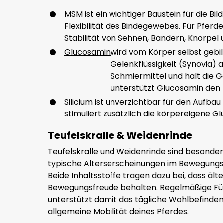
MSM ist ein wichtiger Baustein für die Bi
Flexibilität des Bindegewebes. Für Pferde 
Stabilität von Sehnen, Bändern, Knorpel
Glucosamin
wird vom Körper selbst gebil
Gelenkflüssigkeit (Synovia) an
Schmiermittel und hält die
unterstützt Glucosamin den 
Silicium ist unverzichtbar für den Aufb
stimuliert zusätzlich die körpereigene 
Teufelskralle & Weidenrinde
Teufelskralle und Weidenrinde sind besonders
typische Alterserscheinungen im Bewegungsa
Beide Inhaltsstoffe tragen dazu bei, dass äl
Bewegungsfreude behalten. Regelmäßige Füt
unterstützt damit das tägliche Wohlbefinden
allgemeine Mobilität deines Pferdes.