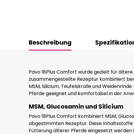
Beschreibung
Spezifikatio
Pavo 18Plus Comfort wurde gezielt für ältere 
zusammengestellte Rezeptur kombiniert bew
MSM, Silicium, Teufelskralle und Weidenrinde 
Pferde geeignet und komfortabel in der An
MSM, Glucosamin und Silicium
Pavo 18Plus Comfort kombiniert MSM, Glucosam
abgestimmten Rezeptur. Diese Inhaltsstoffe s
Fütterung älterer Pferde eingesetzt werden