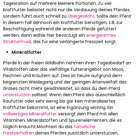
Tagesration auf mehrere kleinere Portionen. Zu viel
Kraftfutter belastet nicht nur die Verdauung deines Pferdes,
sondern führt auch schnell zu
Übergewicht
. Sollte dein Pferd
in diesem Fall dennoch ein Kraftfutter benötigen, z.B. zur
Beschäftigung während die anderen Pferde gefüttert
werden, dann wähle hier bevorzugt ein
energiearmes
Strukturmüsli
, das für eine verlängerte Fresszeit sorgt.
Mineralfutter
Pferde in der freien Wildbahn nehmen ihren Tagesbedarf an
Vitalstoffen über das vielfältige Futterangebot von Moos,
Flechten und Kräutern auf. Dies ist heute aufgrund dem
begrenzten Weidegang und der geringen Artenvielfalt des
Grases nicht mehr gewährleistet, so dass du dein Pferd
unterstützen
solltest. Wenn dein Pferd also ausschließlich
Raufutter oder sehr wenig bis gar kein mineralisiertes
Kraftfutter bekommt, ist eine Ergänzung wichtig. Ein
vollwertiges Mineralfutter
versorgt dein Pferd mit allen
Vitaminen, Mineralstoffen und Spurenelementen, die es
täglich braucht.Möchtest du das
natürliche
Fressverhalten
deines Pferdes zusätzlich unterstützen,