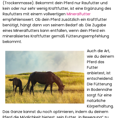
(Trockenmasse). Bekommt dein Pferd nur Raufutter und
kein oder nur sehr wenig Kraftfutter, ist eine Ergänzung des
Raufutters mit einem vollwertigen
Mineralfutter
empfehlenswert. Ob dein Pferd zusätzlich ein Kraftfutter
benötigt, hängt dann von seinem Bedarf ab. Die Zugabe
eines Mineralfutters kann entfallen, wenn dein Pferd ein
mineralisiertes Kraftfutter gemäß Fütterungsempfehlung
bekommt.
Auch die Art,
wie du deinem
Pferd das
Futter
anbietest, ist
entscheidend.
Die Fütterung
in Bodennähe
sorgt für eine
natürliche
Körperhaltung.
Das Ganze kannst du noch optimieren, indem du deinem
Pferd die Möglichkeit bietest, sein Futter „in Bewegung“ zu