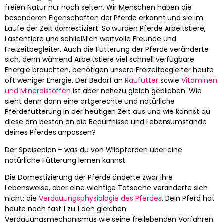
freien Natur nur noch selten. Wir Menschen haben die
besonderen Eigenschaften der Pferde erkannt und sie im
Laufe der Zeit domestiziert. So wurden Pferde Arbeitstiere,
Lastentiere und schließlich wertvolle Freunde und
Freizeitbegleiter. Auch die Fütterung der Pferde veränderte
sich, denn während Arbeitstiere viel schnell verfügbare
Energie brauchten, benötigen unsere Freizeitbegleiter heute
oft weniger Energie. Der Bedarf an
Raufutter
sowie
Vitaminen
und Mineralstoffen
ist aber nahezu gleich geblieben. Wie
sieht denn dann eine artgerechte und natürliche
Pferdefütterung in der heutigen Zeit aus und wie kannst du
diese am besten an die Bedürfnisse und Lebensumstände
deines Pferdes anpassen?
Der Speiseplan – was du von Wildpferden über eine
natürliche Fütterung lernen kannst
Die Domestizierung der Pferde änderte zwar ihre
Lebensweise, aber eine wichtige Tatsache veränderte sich
nicht: die
Verdauungsphysiologie des Pferdes
. Dein Pferd hat
heute noch fast 1 zu 1 den gleichen
Verdauungsmechanismus wie seine freilebenden Vorfahren.