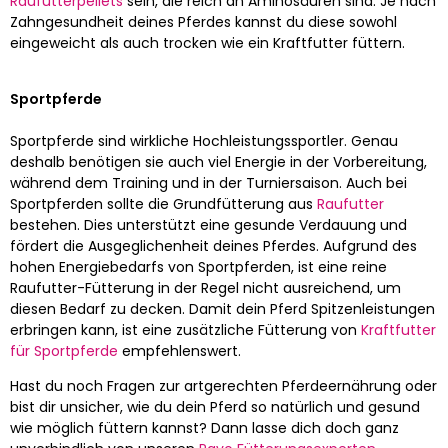
Raufutterpellets
sein, die reich an Aminosäuren sind. Je nach
Zahngesundheit deines Pferdes kannst du diese sowohl
eingeweicht als auch trocken wie ein Kraftfutter füttern.
Sportpferde
Sportpferde sind wirkliche Hochleistungssportler. Genau
deshalb benötigen sie auch viel Energie in der Vorbereitung,
während dem Training und in der Turniersaison. Auch bei
Sportpferden sollte die Grundfütterung aus
Raufutter
bestehen. Dies unterstützt eine gesunde Verdauung und
fördert die Ausgeglichenheit deines Pferdes. Aufgrund des
hohen Energiebedarfs von Sportpferden, ist eine reine
Raufutter-Fütterung in der Regel nicht ausreichend, um
diesen Bedarf zu decken. Damit dein Pferd Spitzenleistungen
erbringen kann, ist eine zusätzliche Fütterung von
Kraftfutter
für Sportpferde
empfehlenswert.
Hast du noch Fragen zur artgerechten Pferdeernährung oder
bist dir unsicher, wie du dein Pferd so natürlich und gesund
wie möglich füttern kannst? Dann lasse dich doch ganz