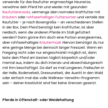
verwende für das Raufutter engmaschige Heunetze,
verwöhne dein Pferd hin und wieder mit gesunden
Raufuttersnacks
, vermenge dein normales Kraftfutter mit
Kräutern
oder
rohfaserhaltigen Futtersorten
und verteile das
Raufutter – je nach Boxengröße – an verschiedenen Stellen
in der Box. Dein Pferd benötigt kein Kraftfutter, ist aber
neidisch, wenn die anderen Pferde im Stall gefüttert
werden? Dann gönne ihm doch eine Portion energiearmes,
aber rohfaserhaltiges
Kräutermüsli
. Hiervon benötigst du nur
eine geringe Menge bei dennoch langer Fresszeit. Wenn ein
Freigang nicht oder nur eingeschränkt möglich ist, dann
laste dein Pferd am besten täglich körperlich und/oder
mental aus, indem du dich intensiv und abwechslungsreich
mit ihm beschäftigst. Da darf es mal Longieren, Freilaufen in
der Halle, Bodenarbeit, Dressurarbeit, der Ausritt in den Wald
oder einfach mal das volle Wellness-Verwöhn-Programm
sein – deiner Kreativität sind hier keine Grenzen gesetzt.
Pferde in Offenstall- oder Weidehaltung