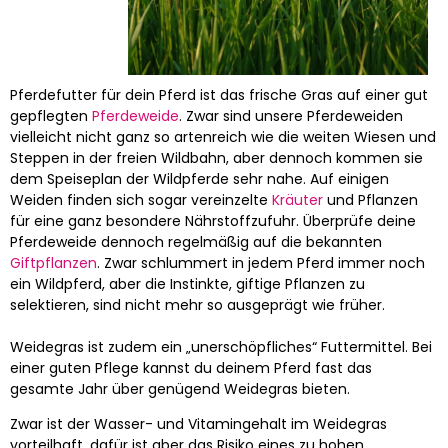
Pferdefutter für dein Pferd ist das frische Gras auf einer gut
gepflegten
Pferdeweide
. Zwar sind unsere Pferdeweiden
vielleicht nicht ganz so artenreich wie die weiten Wiesen und
Steppen in der freien Wildbahn, aber dennoch kommen sie
dem Speiseplan der Wildpferde sehr nahe. Auf einigen
Weiden finden sich sogar vereinzelte
Kräuter
und Pflanzen
für eine ganz besondere Nährstoffzufuhr. Überprüfe deine
Pferdeweide dennoch regelmäßig auf die bekannten
Giftpflanzen
. Zwar schlummert in jedem Pferd immer noch
ein Wildpferd, aber die Instinkte, giftige Pflanzen zu
selektieren, sind nicht mehr so ausgeprägt wie früher.
Weidegras ist zudem ein „unerschöpfliches“ Futtermittel. Bei
einer guten Pflege kannst du deinem Pferd fast das
gesamte Jahr über genügend Weidegras bieten.
Zwar ist der Wasser- und Vitamingehalt im Weidegras
vorteilhaft, dafür ist aber das Risiko eines zu hohen