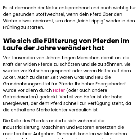
Es ist demnach der Natur entsprechend und auch wichtig für
den gesunden Stoffwechsel, wenn dein Pferd über den
Winter etwas abnimmt, um dann „leicht rippig“ wieder in den
Frühling zu starten.
Wie sich die Fütterung von Pferden im
Laufe der Jahre verändert hat
Vor tausenden von Jahren fingen Menschen damit an, die
Kraft der wilden Pferde zu schätzen und sie zu zähmen. Sie
wurden vor Kutschen gespannt oder waren Helfer auf dem
Acker. Auch zu dieser Zeit waren Gras und Heu die
Grundnahrungsmittel für Pferde. Ihr hoher Energiebedarf
wurde vor allem durch
Hafer
(oder auch andere
Getreidesorten) gedeckt. Vorteil von Hafer ist der hohe
Energiewert, der dem Pferd schnell zur Verfügung steht, da
die enthaltene Stärke leichter verdaulich ist.
Die Rolle des Pferdes änderte sich während der
Industrialisierung. Maschinen und Motoren ersetzten die
meisten ihrer Aufgaben. Dennoch konnten wir Menschen