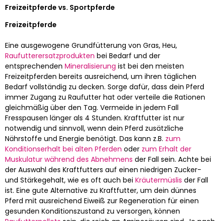
Freizeitpferde vs. Sportpferde
Freizeitpferde
Eine ausgewogene Grundfütterung von Gras, Heu,
Raufutterersatzprodukten
bei Bedarf und der
entsprechenden
Mineralisierung
ist bei den meisten
Freizeitpferden bereits ausreichend, um ihren täglichen
Bedarf vollständig zu decken. Sorge dafür, dass dein Pferd
immer Zugang zu Raufutter hat oder verteile die Rationen
gleichmäßig über den Tag. Vermeide in jedem Fall
Fresspausen länger als 4 Stunden. Kraftfutter ist nur
notwendig und sinnvoll, wenn dein Pferd zusätzliche
Nährstoffe und Energie benötigt. Das kann z.B.
zum
Konditionserhalt bei alten Pferden
oder
zum Erhalt der
Muskulatur während des Abnehmens
der Fall sein. Achte bei
der Auswahl des Kraftfutters auf einen niedrigen Zucker-
und Stärkegehalt, wie es oft auch bei
Kräutermüslis
der Fall
ist. Eine gute Alternative zu Kraftfutter, um dein dünnes
Pferd mit ausreichend Eiweiß zur Regeneration für einen
gesunden Konditionszustand zu versorgen, können