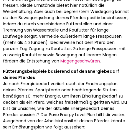
fressen. Ideale Umstände bietet hier natürlich die
Weidehaltung. Aber auch bei begrenztem Weidegang kannst
du den Bewegungsdrang deines Pferdes positiv beeinflussen,
indem du durch verschiedene Futterstellen und einer
Trennung von Wasserstelle und Raufutter für lange
Laufwege sorgst. Vermeide außerdem lange Fresspausen
(mehr als 4 Stunden). Idealerweise hat dein Pferd den
ganzen Tag Zugang zu Raufutter. Zu lange Fresspausen mit
zu wenig Raufutter sowie Bewegung auf leerem Magen
fördern die Entstehung von
Magengeschwüren
.
Fütterungsbeispiele basierend auf den Energiebedarf
deines Pferdes
Je nach Energiebedarf variiert auch der Ernährungsplan
deines Pferdes. Sportpferde oder hochtragende Stuten
benötigen z.B. mehr Energie, um ihren Erhaltungsbedarf zu
decken als ein Pferd, welches freizeitmäßig geritten wird. Du
bist dir unsicher, wie der aktuelle Energiebedarf deines
Pferdes aussieht? Der Pavo Energy Level Plan hilft dir weiter.
Ausgehend von der Arbeitsintensität deines Pferdes könnte
sein Ernährungsplan wie folgt aussehen: