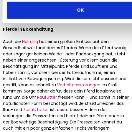
3-5 Mahlzeiten.
OK
Boxenhaltung vs. Offenstallhaltung
Pferde in Boxenhaltung
Auch die
Haltung
hat einen großen Einfluss auf den
Gesundheitszustand deines Pferdes. Wenn dein Pferd wenig
oder sogar gar keinen Weide- oder Paddockgang hat, steht
neben einer artgerechten Fütterung vor allem auch die
Beschäftigung im Mittelpunkt. Pferde sind Lauftiere und
haben somit, vor allem bei der Futteraufnahme, einen
instinktiven Bewegungsdrang. Wird dieser nicht ausreichend
gestillt, kann es schnell zu
Verhaltensstörungen
im Stall
kommen. Sorge daher dafür, dass dein Pferd idealerweise
rund um die Uhr
Raufutter
fressen kann – und somit in seiner
natürlichsten Form beschäftigt wird. Je strukturreicher das
Rau- und
Zusatzfutter
ist, desto besser – denn das
verlängert die Fresszeiten und bietet deinem Pferd auch in
der Box wichtige Beschäftigung. Die Fresszeiten kannst du
auch mit ein paar ganz einfachen Tricks verlängern: