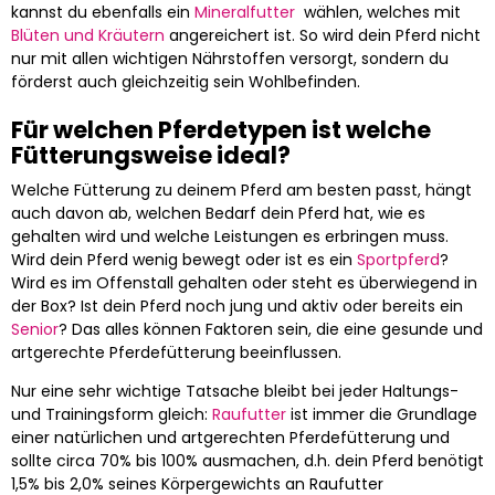
kannst du ebenfalls ein
Mineralfutter
wählen, welches mit
Blüten und Kräutern
angereichert ist. So wird dein Pferd nicht
nur mit allen wichtigen Nährstoffen versorgt, sondern du
förderst auch gleichzeitig sein Wohlbefinden.
Für welchen Pferdetypen ist welche
Fütterungsweise ideal?
Welche Fütterung zu deinem Pferd am besten passt, hängt
auch davon ab, welchen Bedarf dein Pferd hat, wie es
gehalten wird und welche Leistungen es erbringen muss.
Wird dein Pferd wenig bewegt oder ist es ein
Sportpferd
?
Wird es im Offenstall gehalten oder steht es überwiegend in
der Box? Ist dein Pferd noch jung und aktiv oder bereits ein
Senior
? Das alles können Faktoren sein, die eine gesunde und
artgerechte Pferdefütterung beeinflussen.
Nur eine sehr wichtige Tatsache bleibt bei jeder Haltungs-
und Trainingsform gleich:
Raufutter
ist immer die Grundlage
einer natürlichen und artgerechten Pferdefütterung und
sollte circa 70% bis 100% ausmachen, d.h. dein Pferd benötigt
1,5% bis 2,0% seines Körpergewichts an Raufutter