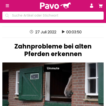
27 Juli 2022
00:03:50
Zahnprobleme bei alten
Pferden erkennen