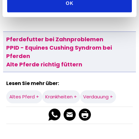
OK
Pferdefutter bei Zahnproblemen
PPID - Equines Cushing Syndrom bei
Pferden
Alte Pferde richtig füttern
Lesen Sie mehr über:
Altes Pferd +
Krankheiten +
Verdauung +