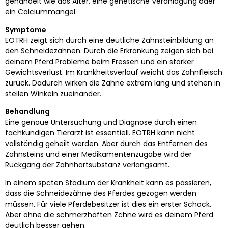
gehandelt wie das Alter, eine genetische Veranlagung oder
ein Calciummangel.
Symptome
EOTRH zeigt sich durch eine deutliche Zahnsteinbildung an
den Schneidezähnen. Durch die Erkrankung zeigen sich bei
deinem Pferd Probleme beim Fressen und ein starker
Gewichtsverlust. Im Krankheitsverlauf weicht das Zahnfleisch
zurück. Dadurch wirken die Zähne extrem lang und stehen in
steilen Winkeln zueinander.
Behandlung
Eine genaue Untersuchung und Diagnose durch einen
fachkundigen Tierarzt ist essentiell. EOTRH kann nicht
vollständig geheilt werden. Aber durch das Entfernen des
Zahnsteins und einer Medikamentenzugabe wird der
Rückgang der Zahnhartsubstanz verlangsamt.
In einem späten Stadium der Krankheit kann es passieren,
dass die Schneidezähne des Pferdes gezogen werden
müssen. Für viele Pferdebesitzer ist dies ein erster Schock.
Aber ohne die schmerzhaften Zähne wird es deinem Pferd
deutlich besser gehen.