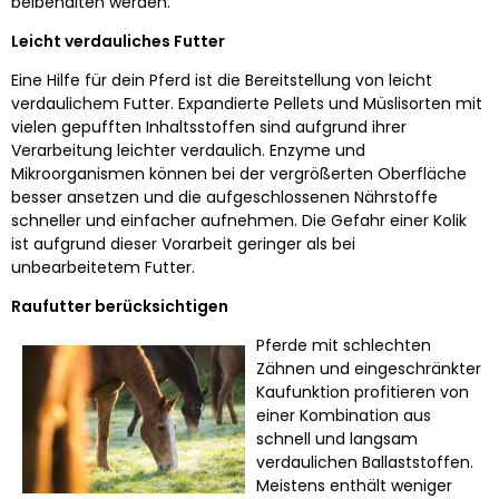
beibehalten werden.
Leicht verdauliches Futter
Eine Hilfe für dein Pferd ist die Bereitstellung von leicht
verdaulichem Futter. Expandierte Pellets und Müslisorten mit
vielen gepufften Inhaltsstoffen sind aufgrund ihrer
Verarbeitung leichter verdaulich. Enzyme und
Mikroorganismen können bei der vergrößerten Oberfläche
besser ansetzen und die aufgeschlossenen Nährstoffe
schneller und einfacher aufnehmen. Die Gefahr einer Kolik
ist aufgrund dieser Vorarbeit geringer als bei
unbearbeitetem Futter.
Raufutter berücksichtigen
Pferde mit schlechten
Zähnen und eingeschränkter
Kaufunktion profitieren von
einer Kombination aus
schnell und langsam
verdaulichen Ballaststoffen.
Meistens enthält weniger