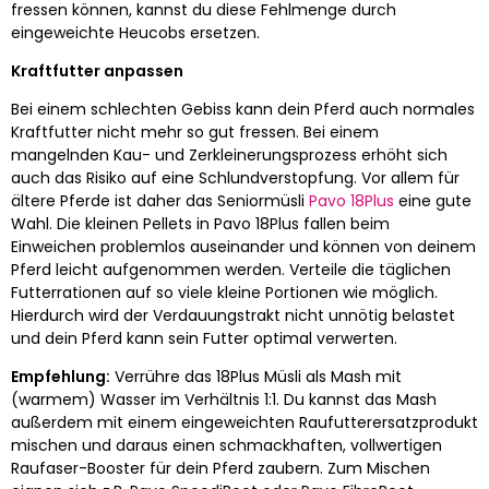
fressen können, kannst du diese Fehlmenge durch
eingeweichte Heucobs ersetzen.
Kraftfutter anpassen
Bei einem schlechten Gebiss kann dein Pferd auch normales
Kraftfutter nicht mehr so gut fressen. Bei einem
mangelnden Kau- und Zerkleinerungsprozess erhöht sich
auch das Risiko auf eine Schlundverstopfung. Vor allem für
ältere Pferde ist daher das Seniormüsli
Pavo 18Plus
eine gute
Wahl. Die kleinen Pellets in Pavo 18Plus fallen beim
Einweichen problemlos auseinander und können von deinem
Pferd leicht aufgenommen werden. Verteile die täglichen
Futterrationen auf so viele kleine Portionen wie möglich.
Hierdurch wird der Verdauungstrakt nicht unnötig belastet
und dein Pferd kann sein Futter optimal verwerten.
Empfehlung:
Verrühre das 18Plus Müsli als Mash mit
(warmem) Wasser im Verhältnis 1:1. Du kannst das Mash
außerdem mit einem eingeweichten Raufutterersatzprodukt
mischen und daraus einen schmackhaften, vollwertigen
Raufaser-Booster für dein Pferd zaubern. Zum Mischen