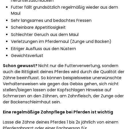
herunterzuschlucken
Futter fällt grundsätzlich regelmäßig wieder aus dem
Maul
Sehr langsames und bedachtes Fressen
Scheinbare Appetitlosigkeit
Schlechter Geruch aus dem Maul
Verletzungen im Pferdemaul (Zunge und Backen)
Eitriger Ausfluss aus den Nüstern
Gewichtsverlust
Schon gewusst?
Nicht nur die Futterverwertung, sondern
auch die Rittigkeit deines Pferdes wird durch die Qualität der
Zähne beeinflusst. So können beispielsweise unerwünschte
Verhaltensweisen wie gegen das Gebiss gehen, sich nicht
stellen/biegen lassen oder Kopfschlagen Hinweise auf
Schmerzen an den Zähnen, am Zahnfleisch, der Zunge oder
der Backenschleimhaut sein.
Eine regelmäßige Zahnpflege bei Pferden ist wichtig
Lasse die Zähne deines Pferdes 1 bis 2x jährlich von einem
Pferdezahnarzt oder einer Fachperson für