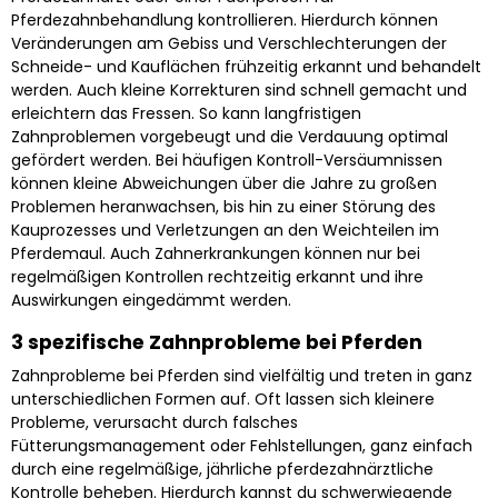
Pferdezahnbehandlung kontrollieren. Hierdurch können
Veränderungen am Gebiss und Verschlechterungen der
Schneide- und Kauflächen frühzeitig erkannt und behandelt
werden. Auch kleine Korrekturen sind schnell gemacht und
erleichtern das Fressen. So kann langfristigen
Zahnproblemen vorgebeugt und die Verdauung optimal
gefördert werden. Bei häufigen Kontroll-Versäumnissen
können kleine Abweichungen über die Jahre zu großen
Problemen heranwachsen, bis hin zu einer Störung des
Kauprozesses und Verletzungen an den Weichteilen im
Pferdemaul. Auch Zahnerkrankungen können nur bei
regelmäßigen Kontrollen rechtzeitig erkannt und ihre
Auswirkungen eingedämmt werden.
3 spezifische Zahnprobleme bei Pferden
Zahnprobleme bei Pferden sind vielfältig und treten in ganz
unterschiedlichen Formen auf. Oft lassen sich kleinere
Probleme, verursacht durch falsches
Fütterungsmanagement oder Fehlstellungen, ganz einfach
durch eine regelmäßige, jährliche pferdezahnärztliche
Kontrolle beheben. Hierdurch kannst du schwerwiegende