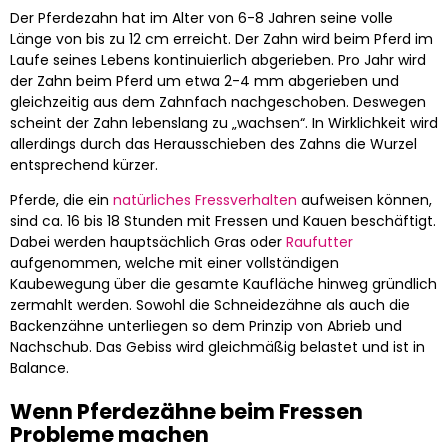
Der Pferdezahn hat im Alter von 6-8 Jahren seine volle
Länge von bis zu 12 cm erreicht. Der Zahn wird beim Pferd im
Laufe seines Lebens kontinuierlich abgerieben. Pro Jahr wird
der Zahn beim Pferd um etwa 2-4 mm abgerieben und
gleichzeitig aus dem Zahnfach nachgeschoben. Deswegen
scheint der Zahn lebenslang zu „wachsen“. In Wirklichkeit wird
allerdings durch das Herausschieben des Zahns die Wurzel
entsprechend kürzer.
Pferde, die ein
natürliches Fressverhalten
aufweisen können,
sind ca. 16 bis 18 Stunden mit Fressen und Kauen beschäftigt.
Dabei werden hauptsächlich Gras oder
Raufutter
aufgenommen, welche mit einer vollständigen
Kaubewegung über die gesamte Kaufläche hinweg gründlich
zermahlt werden. Sowohl die Schneidezähne als auch die
Backenzähne unterliegen so dem Prinzip von Abrieb und
Nachschub. Das Gebiss wird gleichmäßig belastet und ist in
Balance.
Wenn Pferdezähne beim Fressen
Probleme machen