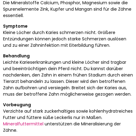
Die Mineralstoffe Calcium, Phosphor, Magnesium sowie die
Spurenelemente Zink, Kupfer und Mangan sind für die Zähne
essentiell.
Symptome
Kleine Löcher durch Karies schmerzen nicht. Größere
Entzündungen können jedoch starke Schmerzen auslösen
und zu einer Zahninfektion mit Eiterbildung führen.
Behandlung
Leichte Karieserkrankungen und kleine Löcher sind tragbar
und beeinträchtigen dein Pferd nicht. Du kannst darüber
nachdenken, den Zahn in einem frühen Stadium durch einen
Tierarzt behandeln zu lassen. Dieser wird den betroffenen
Zahn aufbohren und versiegeln. Breitet sich der Karies aus,
muss der betroffene Zahn möglicherweise gezogen werden.
Vorbeugung
Verzichte auf stark zuckerhaltiges sowie kohlenhydratreiches
Futter und füttere süße Leckerlis nur in Maßen.
Mineralfuttermittel
unterstützen die Mineralisierung der
Zähne.