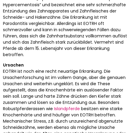
Hypercementosis“ und bezeichnet eine sehr schmerzhafte
Entzündung des Zahnapparates und Zahnfleisches der
Schneide- und Hakenzähne. Die Erkrankung ist mit
Parodontitis vergleichbar. Allerdings ist EOTRH oft
schmerzvoller und kann in schwerwiegenden Fällen dazu
führen, dass sich die Zahnhartsubstanz vollkommen auflöst
und sich das Zahnfleisch stark zurückbildet. Vermehrt sind
Pferde ab dem 15. Lebensjahr von dieser Erkrankung
betroffen.
Ursachen
EOTRH ist noch eine recht neuartige Erkrankung. Die
Ursachenforschung ist im vollem Gange, aber die genauen
Ursachen sind weiterhin ungeklärt. Es wird die These
aufgestellt, dass die Knochenhärte ein auslösender Faktor
sein soll. Lange und harte Zähne drücken den Kiefer stark
zusammen und lösen so die Entzündung aus. Besonders
Robustpferderassen wie
Islandpferde
besitzen eine starke
Knochenhärte und sind häufiger von EOTRH betroffen.
Mechanischer Stress, z.B. durch unzureichend abgenutzte
Schneidezähne, werden ebenso als mögliche Ursache