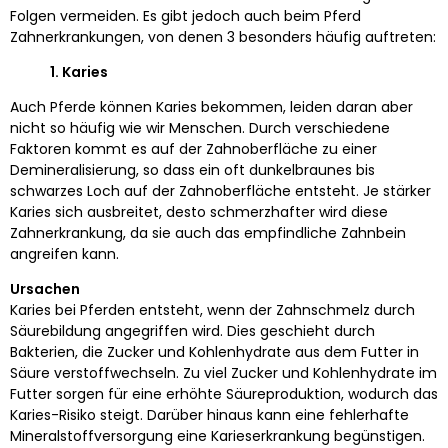
Folgen vermeiden. Es gibt jedoch auch beim Pferd
Zahnerkrankungen, von denen 3 besonders häufig auftreten:
1. Karies
Auch Pferde können Karies bekommen, leiden daran aber
nicht so häufig wie wir Menschen. Durch verschiedene
Faktoren kommt es auf der Zahnoberfläche zu einer
Demineralisierung, so dass ein oft dunkelbraunes bis
schwarzes Loch auf der Zahnoberfläche entsteht. Je stärker
Karies sich ausbreitet, desto schmerzhafter wird diese
Zahnerkrankung, da sie auch das empfindliche Zahnbein
angreifen kann.
Ursachen
Karies bei Pferden entsteht, wenn der Zahnschmelz durch
Säurebildung angegriffen wird. Dies geschieht durch
Bakterien, die Zucker und Kohlenhydrate aus dem Futter in
Säure verstoffwechseln. Zu viel Zucker und Kohlenhydrate im
Futter sorgen für eine erhöhte Säureproduktion, wodurch das
Karies-Risiko steigt. Darüber hinaus kann eine fehlerhafte
Mineralstoffversorgung eine Karieserkrankung begünstigen.