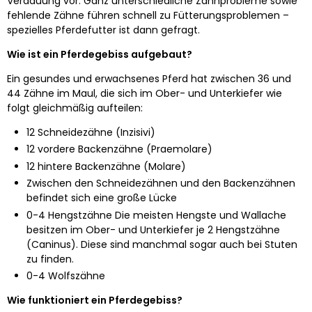
Verdauung vor. Ganz unterschiedliche Zahnprobleme sowie
fehlende Zähne führen schnell zu Fütterungsproblemen –
spezielles Pferdefutter ist dann gefragt.
Wie ist ein Pferdegebiss aufgebaut?
Ein gesundes und erwachsenes Pferd hat zwischen 36 und
44 Zähne im Maul, die sich im Ober- und Unterkiefer wie
folgt gleichmäßig aufteilen:
12 Schneidezähne (Inzisivi)
12 vordere Backenzähne (Praemolare)
12 hintere Backenzähne (Molare)
Zwischen den Schneidezähnen und den Backenzähnen
befindet sich eine große Lücke
0-4 Hengstzähne Die meisten Hengste und Wallache
besitzen im Ober- und Unterkiefer je 2 Hengstzähne
(Caninus). Diese sind manchmal sogar auch bei Stuten
zu finden.
0-4 Wolfszähne
Wie funktioniert ein Pferdegebiss?