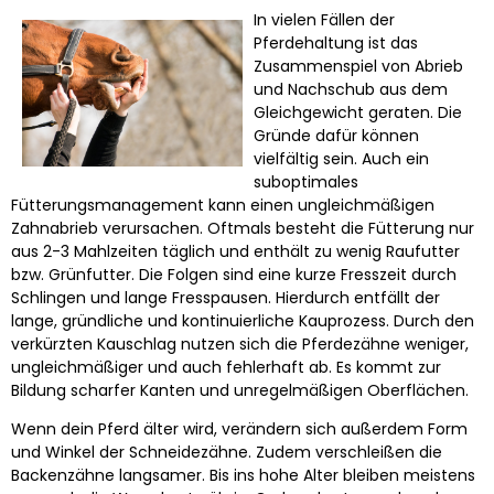
In vielen Fällen der
Pferdehaltung ist das
Zusammenspiel von Abrieb
und Nachschub aus dem
Gleichgewicht geraten. Die
Gründe dafür können
vielfältig sein. Auch ein
suboptimales
Fütterungsmanagement kann einen ungleichmäßigen
Zahnabrieb verursachen. Oftmals besteht die Fütterung nur
aus 2-3 Mahlzeiten täglich und enthält zu wenig Raufutter
bzw. Grünfutter. Die Folgen sind eine kurze Fresszeit durch
Schlingen und lange Fresspausen. Hierdurch entfällt der
lange, gründliche und kontinuierliche Kauprozess. Durch den
verkürzten Kauschlag nutzen sich die Pferdezähne weniger,
ungleichmäßiger und auch fehlerhaft ab. Es kommt zur
Bildung scharfer Kanten und unregelmäßigen Oberflächen.
Wenn dein Pferd älter wird, verändern sich außerdem Form
und Winkel der Schneidezähne. Zudem verschleißen die
Backenzähne langsamer. Bis ins hohe Alter bleiben meistens