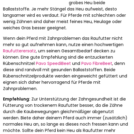
grobes Heu beide
Ballaststoffe. Je mehr Stängel das Heu aufweist, desto
langsamer wird es verdaut. Für Pferde mit schlechten oder
wenig Zähnen sind daher meist feines Heu, Heulage oder
weiches Gras besser geeignet.
Wenn dein Pferd mit Zahnproblemen das Raufutter nicht
mehr so gut aufnehmen kann, nutze einen hochwertigen
Raufutterersatz
, um seinen Gesamtbedarf decken zu
können. Eine gute Empfehlung sind die entzuckerten
Rübenschnitzel
Pavo SpeediBeet
und
Pavo FibreBeet
, denn
diese sind randvoll mit gesunden Ballaststoffen. Beide
Rübenschnitzelprodukte werden eingeweicht gefüttert und
eignen sich daher hervorragend für Pferde mit
Zahnproblemen.
Empfehlung:
Zur Unterstützung der Zahngesundheit ist die
Fütterung von trockenem Raufutter besser, da die Zähne
durch die Kaubewegungen gleichmäßiger abgenutzt
werden. Biete daher deinem Pferd auch immer (zusätzlich)
normales Heu an, so lange es dieses noch fressen kann und
möchte. Sollte dein Pferd kein Heu als Raufutter mehr