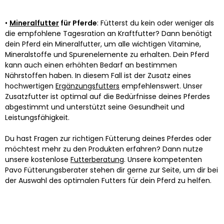
•
Mineralfutter
für Pferde
: Fütterst du kein oder weniger als
die empfohlene Tagesration an Kraftfutter? Dann benötigt
dein Pferd ein Mineralfutter, um alle wichtigen Vitamine,
Mineralstoffe und Spurenelemente zu erhalten. Dein Pferd
kann auch einen erhöhten Bedarf an bestimmen
Nährstoffen haben. In diesem Fall ist der Zusatz eines
hochwertigen
Ergänzungsfutters
empfehlenswert. Unser
Zusatzfutter ist optimal auf die Bedürfnisse deines Pferdes
abgestimmt und unterstützt seine Gesundheit und
Leistungsfähigkeit.
Du hast Fragen zur richtigen Fütterung deines Pferdes oder
möchtest mehr zu den Produkten erfahren? Dann nutze
unsere kostenlose
Futterberatung
. Unsere kompetenten
Pavo Fütterungsberater stehen dir gerne zur Seite, um dir bei
der Auswahl des optimalen Futters für dein Pferd zu helfen.