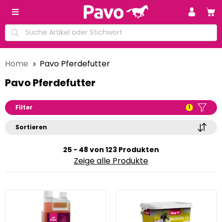
Home
Pavo Pferdefutter
Pavo Pferdefutter
Filter
1
Sortieren
25 - 48 von 123 Produkten
Zeige alle Produkte