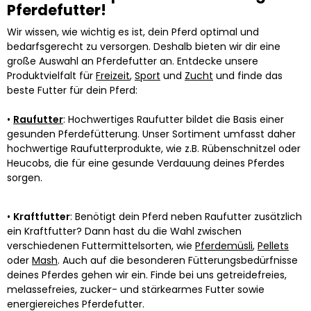
Pferdefutter!
Wir wissen, wie wichtig es ist, dein Pferd optimal und
bedarfsgerecht zu versorgen. Deshalb bieten wir dir eine
große Auswahl an Pferdefutter an. Entdecke unsere
Produktvielfalt für
Freizeit
,
Sport
und
Zucht
und finde das
beste Futter für dein Pferd:
•
Raufutter
: Hochwertiges Raufutter bildet die Basis einer
gesunden Pferdefütterung. Unser Sortiment umfasst daher
hochwertige Raufutterprodukte, wie z.B. Rübenschnitzel oder
Heucobs, die für eine gesunde Verdauung deines Pferdes
sorgen.
•
Kraftfutter
: Benötigt dein Pferd neben Raufutter zusätzlich
ein Kraftfutter? Dann hast du die Wahl zwischen
verschiedenen Futtermittelsorten, wie
Pferdemüsli
,
Pellets
oder
Mash
. Auch auf die besonderen Fütterungsbedürfnisse
deines Pferdes gehen wir ein. Finde bei uns getreidefreies,
melassefreies, zucker- und stärkearmes Futter sowie
energiereiches Pferdefutter.