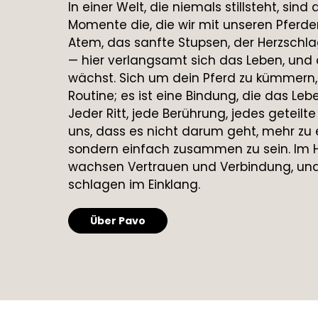
In einer Welt, die niemals stillsteht, sind
Momente die, die wir mit unseren Pferden 
Atem, das sanfte Stupsen, der Herzschla
— hier verlangsamt sich das Leben, und
wächst. Sich um dein Pferd zu kümmern, 
Routine; es ist eine Bindung, die das Le
Jeder Ritt, jede Berührung, jedes geteilt
uns, dass es nicht darum geht, mehr zu 
sondern einfach zusammen zu sein. Im H
wachsen Vertrauen und Verbindung, und
schlagen im Einklang.
Über Pavo