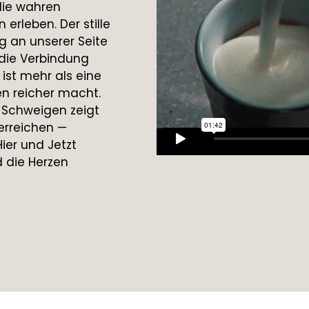
 die wahren
erleben. Der stille
g an unserer Seite
 die Verbindung
ist mehr als eine
ben reicher macht.
e Schweigen zeigt
erreichen —
ier und Jetzt
 die Herzen