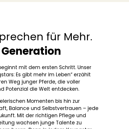
prechen für Mehr.
 Generation
eginnt mit dem ersten Schritt. Unser
gstars: Es gibt mehr im Leben“ erzählt
n Weg junger Pferde, die voller
nd Potenzial die Welt entdecken.
elerischen Momenten bis hin zur
aft, Balance und Selbstvertrauen – jede
ukunft. Mit der richtigen Pflege und
eitung wachsen junge Talente zu