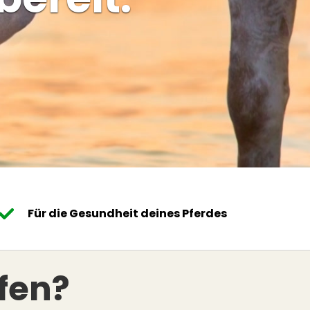
Für die Gesundheit deines Pferdes
lfen?