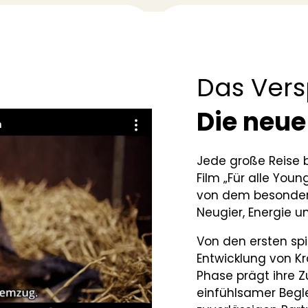
Das Vers
Die neue
Jede große Reise b
Film „Für alle Youn
von dem besondere
Neugier, Energie u
Von den ersten spi
Entwicklung von Kr
Phase prägt ihre Z
einfühlsamer Begl