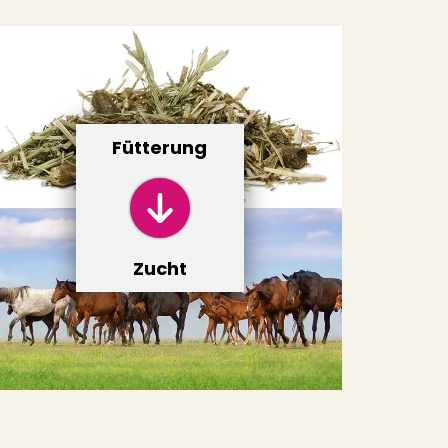
Fütterung
Zucht