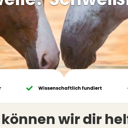
r
Wissenschaftlich fundiert
können wir dir he