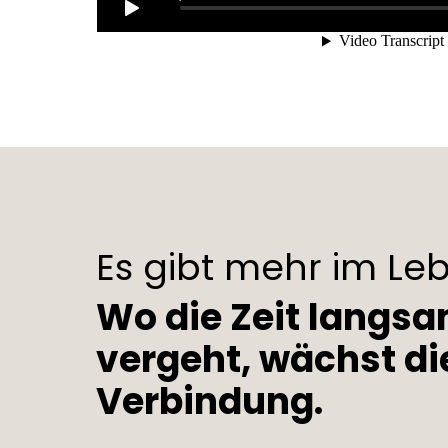
Es gibt mehr im Le
Wo die Zeit langs
vergeht, wächst di
Verbindung.