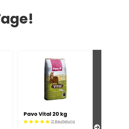
Tage!
Pavo Vital 20 kg
Pavo 18Pl
21 Beurteilung
Beoordeling: 5/5
Beoordeling: