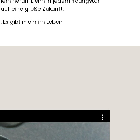
tnern heran. Denn in jedem Youngstar
auf eine große Zukunft.
s: Es gibt mehr im Leben