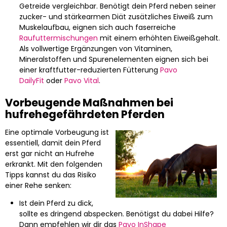
Getreide vergleichbar. Benötigt dein Pferd neben seiner
zucker- und stärkearmen Diät zusätzliches Eiweiß zum
Muskelaufbau, eignen sich auch faserreiche
Raufuttermischungen
mit einem erhöhten Eiweißgehalt.
Als vollwertige Ergänzungen von Vitaminen,
Mineralstoffen und Spurenelementen eignen sich bei
einer kraftfutter-reduzierten Fütterung
Pavo
DailyFit
oder
Pavo Vital
.
Vorbeugende Maßnahmen bei
hufrehegefährdeten Pferden
Eine optimale Vorbeugung ist
essentiell, damit dein Pferd
erst gar nicht an Hufrehe
erkrankt. Mit den folgenden
Tipps kannst du das Risiko
einer Rehe senken:
Ist dein Pferd zu dick,
sollte es dringend abspecken. Benötigst du dabei Hilfe?
Dann empfehlen wir dir das
Pavo InShape