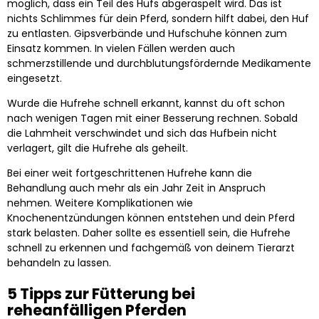
möglich, dass ein Teil des Hufs abgeraspelt wird. Das ist
nichts Schlimmes für dein Pferd, sondern hilft dabei, den Huf
zu entlasten. Gipsverbände und Hufschuhe können zum
Einsatz kommen. In vielen Fällen werden auch
schmerzstillende und durchblutungsfördernde Medikamente
eingesetzt.
Wurde die Hufrehe schnell erkannt, kannst du oft schon
nach wenigen Tagen mit einer Besserung rechnen. Sobald
die Lahmheit verschwindet und sich das Hufbein nicht
verlagert, gilt die Hufrehe als geheilt.
Bei einer weit fortgeschrittenen Hufrehe kann die
Behandlung auch mehr als ein Jahr Zeit in Anspruch
nehmen. Weitere Komplikationen wie
Knochenentzündungen können entstehen und dein Pferd
stark belasten. Daher sollte es essentiell sein, die Hufrehe
schnell zu erkennen und fachgemäß von deinem Tierarzt
behandeln zu lassen.
5 Tipps zur Fütterung bei
reheanfälligen Pferden