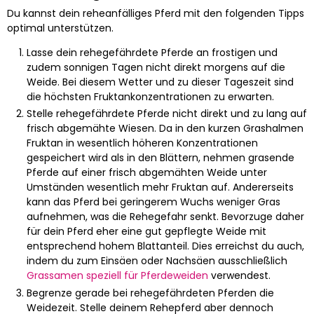
Du kannst dein reheanfälliges Pferd mit den folgenden Tipps
optimal unterstützen.
Lasse dein rehegefährdete Pferde an frostigen und
zudem sonnigen Tagen nicht direkt morgens auf die
Weide. Bei diesem Wetter und zu dieser Tageszeit sind
die höchsten Fruktankonzentrationen zu erwarten.
Stelle rehegefährdete Pferde nicht direkt und zu lang auf
frisch abgemähte Wiesen. Da in den kurzen Grashalmen
Fruktan in wesentlich höheren Konzentrationen
gespeichert wird als in den Blättern, nehmen grasende
Pferde auf einer frisch abgemähten Weide unter
Umständen wesentlich mehr Fruktan auf. Andererseits
kann das Pferd bei geringerem Wuchs weniger Gras
aufnehmen, was die Rehegefahr senkt. Bevorzuge daher
für dein Pferd eher eine gut gepflegte Weide mit
entsprechend hohem Blattanteil. Dies erreichst du auch,
indem du zum Einsäen oder Nachsäen ausschließlich
Grassamen speziell für Pferdeweiden
verwendest.
Begrenze gerade bei rehegefährdeten Pferden die
Weidezeit. Stelle deinem Rehepferd aber dennoch