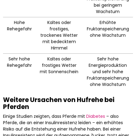
bei geringem
Wachstum
Hohe
Kaltes oder
Erhöhte
Rehegefahr
frostiges,
Fruktanspeicherung
trockenes Wetter
ohne Wachstum
mit bedecktem
Himmel
Sehr hohe
Kaltes oder
Sehr hohe
Rehegefahr
frostiges Wetter
Energieproduktion
mit Sonnenschein
und sehr hohe
Fruktanspeicherung
ohne Wachstum
Weitere Ursachen von Hufrehe bei
Pferden
Einige Studien zeigten, dass Pferde mit
Diabetes
– also
Pferde, die an einer Insulinresistenz leiden – ein erhöhtes
Risiko auf die Entstehung einer Hufrehe haben. Bei einer
Insulinresistenz wird der aufgenommene Zucker, trotz einer