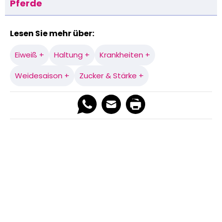
Pferde
Lesen Sie mehr über:
Eiweiß +
Haltung +
Krankheiten +
Weidesaison +
Zucker & Stärke +