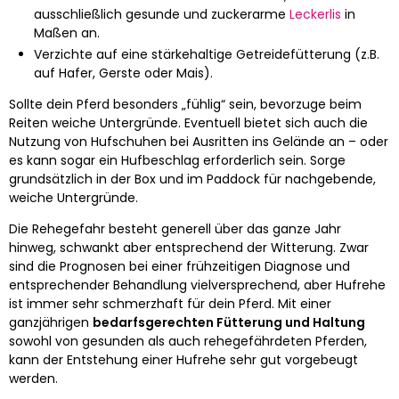
ausschließlich gesunde und zuckerarme
Leckerlis
in
Maßen an.
Verzichte auf eine stärkehaltige Getreidefütterung (z.B.
auf Hafer, Gerste oder Mais).
Sollte dein Pferd besonders „fühlig“ sein, bevorzuge beim
Reiten weiche Untergründe. Eventuell bietet sich auch die
Nutzung von Hufschuhen bei Ausritten ins Gelände an – oder
es kann sogar ein Hufbeschlag erforderlich sein. Sorge
grundsätzlich in der Box und im Paddock für nachgebende,
weiche Untergründe.
Die Rehegefahr besteht generell über das ganze Jahr
hinweg, schwankt aber entsprechend der Witterung. Zwar
sind die Prognosen bei einer frühzeitigen Diagnose und
entsprechender Behandlung vielversprechend, aber Hufrehe
ist immer sehr schmerzhaft für dein Pferd. Mit einer
ganzjährigen
bedarfsgerechten Fütterung und Haltung
sowohl von gesunden als auch rehegefährdeten Pferden,
kann der Entstehung einer Hufrehe sehr gut vorgebeugt
werden.