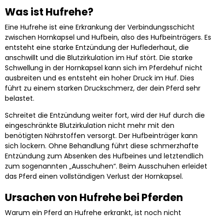
Was ist Hufrehe?
Eine Hufrehe ist eine Erkrankung der Verbindungsschicht
zwischen Hornkapsel und Hufbein, also des Hufbeinträgers. Es
entsteht eine starke Entzündung der Huflederhaut, die
anschwillt und die Blutzirkulation im Huf stört. Die starke
Schwellung in der Hornkapsel kann sich im Pferdehuf nicht
ausbreiten und es entsteht ein hoher Druck im Huf. Dies
führt zu einem starken Druckschmerz, der dein Pferd sehr
belastet.
Schreitet die Entzündung weiter fort, wird der Huf durch die
eingeschränkte Blutzirkulation nicht mehr mit den
benötigten Nährstoffen versorgt. Der Hufbeinträger kann
sich lockern. Ohne Behandlung führt diese schmerzhafte
Entzündung zum Absenken des Hufbeines und letztendlich
zum sogenannten „Ausschuhen“. Beim Ausschuhen erleidet
das Pferd einen vollständigen Verlust der Hornkapsel.
Ursachen von Hufrehe bei Pferden
Warum ein Pferd an Hufrehe erkrankt, ist noch nicht