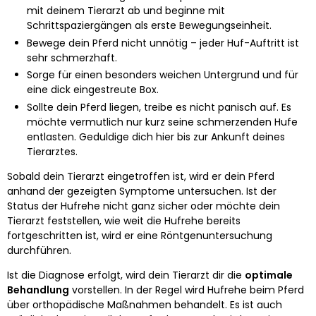
mit deinem Tierarzt ab und beginne mit
Schrittspaziergängen als erste Bewegungseinheit.
Bewege dein Pferd nicht unnötig – jeder Huf-Auftritt ist
sehr schmerzhaft.
Sorge für einen besonders weichen Untergrund und für
eine dick eingestreute Box.
Sollte dein Pferd liegen, treibe es nicht panisch auf. Es
möchte vermutlich nur kurz seine schmerzenden Hufe
entlasten. Geduldige dich hier bis zur Ankunft deines
Tierarztes.
Sobald dein Tierarzt eingetroffen ist, wird er dein Pferd
anhand der gezeigten Symptome untersuchen. Ist der
Status der Hufrehe nicht ganz sicher oder möchte dein
Tierarzt feststellen, wie weit die Hufrehe bereits
fortgeschritten ist, wird er eine Röntgenuntersuchung
durchführen.
Ist die Diagnose erfolgt, wird dein Tierarzt dir die
optimale
Behandlung
vorstellen. In der Regel wird Hufrehe beim Pferd
über orthopädische Maßnahmen behandelt. Es ist auch