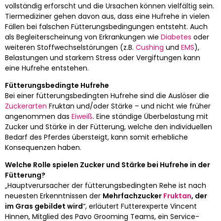
vollständig erforscht und die Ursachen können vielfältig sein.
Tiermediziner gehen davon aus, dass eine Hufrehe in vielen
Fällen bei falschen Fütterungsbedingungen entsteht. Auch
als Begleiterscheinung von Erkrankungen wie
Diabetes
oder
weiteren Stoffwechselstörungen (z.B.
Cushing
und
EMS
),
Belastungen und starkem Stress oder Vergiftungen kann
eine Hufrehe entstehen.
Fütterungsbedingte Hufrehe
Bei einer fütterungsbedingten Hufrehe sind die Auslöser die
Zuckerarten
Fruktan und/oder Stärke – und nicht wie früher
angenommen das
Eiweiß
. Eine ständige Überbelastung mit
Zucker und Stärke in der Fütterung, welche den individuellen
Bedarf des Pferdes übersteigt, kann somit erhebliche
Konsequenzen haben.
Welche Rolle spielen Zucker und Stärke bei Hufrehe in der
Fütterung?
„Hauptverursacher der fütterungsbedingten Rehe ist nach
neuesten Erkenntnissen der
Mehrfachzucker
Fruktan
, der
im Gras gebildet wird
“, erläutert Futterexperte Vincent
Hinnen, Mitglied des Pavo Grooming Teams, ein Service-