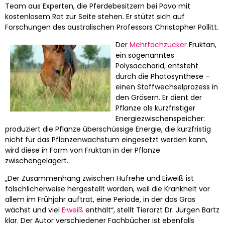
Team aus Experten, die Pferdebesitzern bei Pavo mit
kostenlosem Rat zur Seite stehen. Er stützt sich auf
Forschungen des australischen Professors Christopher Pollitt.
Der
Mehrfachzucker
Fruktan,
ein sogenanntes
Polysaccharid, entsteht
durch die Photosynthese –
einen Stoffwechselprozess in
den Gräsern. Er dient der
Pflanze als kurzfristiger
Energiezwischenspeicher:
produziert die Pflanze überschüssige Energie, die kurzfristig
nicht für das Pflanzenwachstum eingesetzt werden kann,
wird diese in Form von Fruktan in der Pflanze
zwischengelagert.
„Der Zusammenhang zwischen Hufrehe und Eiweiß ist
fälschlicherweise hergestellt worden, weil die Krankheit vor
allem im Frühjahr auftrat, eine Periode, in der das Gras
wächst und viel
Eiweiß
enthält“, stellt Tierarzt Dr. Jürgen Bartz
klar. Der Autor verschiedener Fachbücher ist ebenfalls