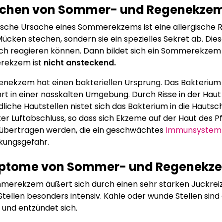
chen von Sommer- und Regenekzem
ische Ursache eines Sommerekzems ist eine allergische R
cken stechen, sondern sie ein spezielles Sekret ab. Dies
sch reagieren können. Dann bildet sich ein Sommerekzem 
ekzem ist
nicht ansteckend.
enekzem hat einen bakteriellen Ursprung. Das Bakterium 
t in einer nasskalten Umgebung. Durch Risse in der Haut
liche Hautstellen nistet sich das Bakterium in die Hautsc
ter Luftabschluss, so dass sich Ekzeme auf der Haut des
 übertragen werden, die ein geschwächtes
Immunsystem
kungsgefahr.
tome von Sommer- und Regenekzem
merekzem äußert sich durch einen sehr starken Juckreiz
Stellen besonders intensiv. Kahle oder wunde Stellen sind 
 und entzündet sich.