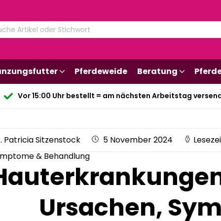
änzungsfutter
Pferdeweide
Beratung
Pferd
Vor 15:00 Uhr bestellt = am nächsten Arbeitstag versen
. Patricia Sitzenstock
5 November 2024
Lesezei
Symptome & Behandlung
Hauterkrankungen 
Ursachen, Sy