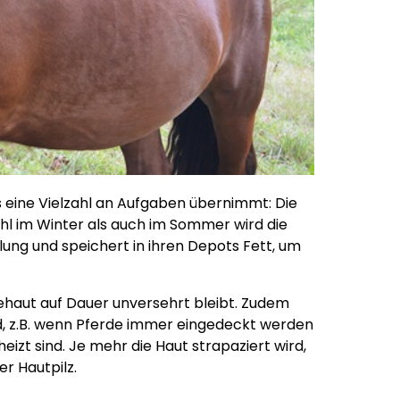
s eine Vielzahl an Aufgaben übernimmt: Die
l im Winter als auch im Sommer wird die
lung und speichert in ihren Depots Fett, um
dehaut auf Dauer unversehrt bleibt. Zudem
rd, z.B. wenn Pferde immer eingedeckt werden
heizt sind. Je mehr die Haut strapaziert wird,
er Hautpilz.