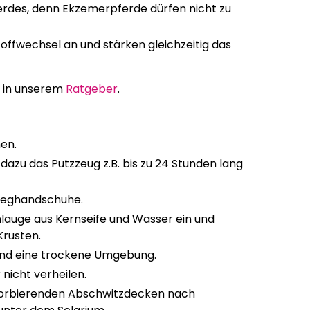
ferdes, denn Ekzemerpferde dürfen nicht zu
toffwechsel an und stärken gleichzeitig das
u in unserem
Ratgeber
.
en.
dazu das Putzzeug z.B. bis zu 24 Stunden lang
nweghandschuhe.
lauge aus Kernseife und Wasser ein und
Krusten.
 und eine trockene Umgebung.
nicht verheilen.
bsorbierenden Abschwitzdecken nach