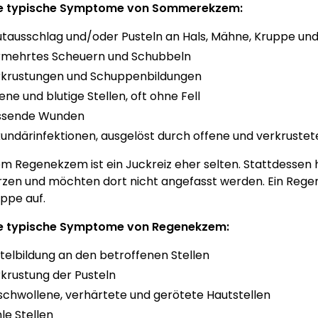
e typische Symptome von Sommerekzem:
tausschlag und/oder Pusteln an Hals, Mähne, Kruppe un
mehrtes Scheuern und Schubbeln
krustungen und Schuppenbildungen
ene und blutige Stellen, oft ohne Fell
ssende Wunden
undärinfektionen, ausgelöst durch offene und verkruste
em Regenekzem ist ein Juckreiz eher selten. Stattdessen
en und möchten dort nicht angefasst werden. Ein Regene
ppe auf.
e typische Symptome von Regenekzem:
telbildung an den betroffenen Stellen
krustung der Pusteln
chwollene, verhärtete und gerötete Hautstellen
le Stellen