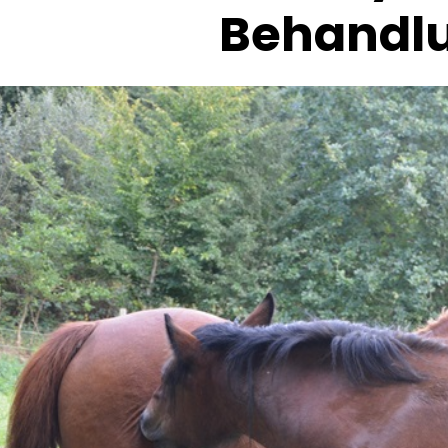
Behandl