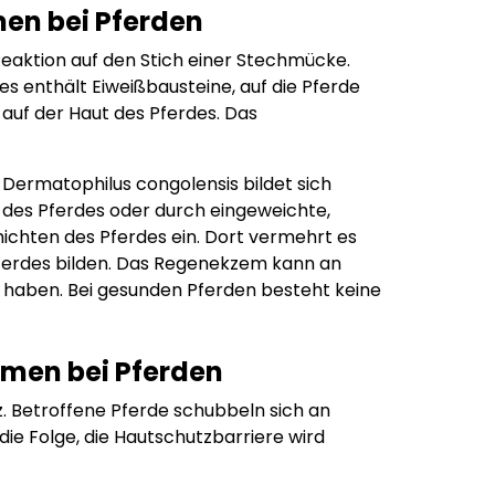
en bei Pferden
eaktion auf den Stich einer Stechmücke.
es enthält Eiweißbausteine, auf die Pferde
auf der Haut des Pferdes. Das
Dermatophilus congolensis bildet sich
 des Pferdes oder durch eingeweichte,
hichten des Pferdes ein. Dort vermehrt es
 Pferdes bilden. Das Regenekzem kann an
haben. Bei gesunden Pferden besteht keine
en bei Pferden
. Betroffene Pferde schubbeln sich an
die Folge, die Hautschutzbarriere wird