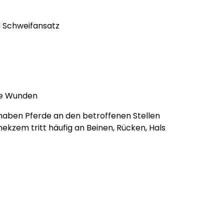
d Schweifansatz
te Wunden
 haben Pferde an den betroffenen Stellen
kzem tritt häufig an Beinen, Rücken, Hals