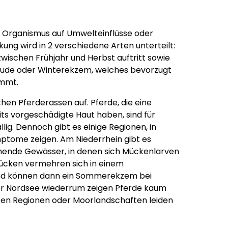
s Organismus auf Umwelteinflüsse oder
ung wird in 2 verschiedene Arten unterteilt:
ischen Frühjahr und Herbst auftritt sowie
äude oder Winterekzem, welches bevorzugt
ommt.
chen Pferderassen auf. Pferde, die eine
ts vorgeschädigte Haut haben, sind für
ig. Dennoch gibt es einige Regionen, in
ptome zeigen. Am Niederrhein gibt es
tehende Gewässer, in denen sich Mückenlarven
ücken vermehren sich in einem
nd können dann ein Sommerekzem bei
er Nordsee wiederrum zeigen Pferde kaum
en Regionen oder Moorlandschaften leiden