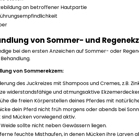
zebildung an betroffener Hautpartie
ührungsempfindlichkeit
ber
ndlung von Sommer- und Regenekz
dige bei den ersten Anzeichen auf Sommer- oder Regene
 Behandlung.
lung von Sommerekzem:
derung des Juckreizes mit Shampoos und Cremes, z.B. Zin
ze widerstandsfähige und atmungsaktive Ekzemerdecken
ühe die freien Körperstellen deines Pferdes mit natürlic
icke dein Pferd nicht früh morgens oder abends bei Sonn
t sind Mücken vorwiegend aktiv.
 Weide sollte nicht neben Gewässern liegen.
ferne feuchte Misthaufen, in denen Mücken ihre Larven 