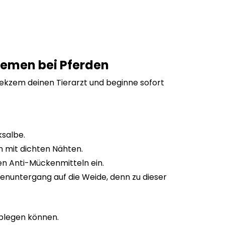
emen bei Pferden
kzem deinen Tierarzt und beginne sofort
ksalbe.
 mit dichten Nähten.
hen Anti-Mückenmitteln ein.
enuntergang auf die Weide, denn zu dieser
ablegen können.