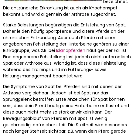
bezeichnet.
Die entzündliche Erkrankung ist auch als Knochenspat
bekannt und wird allgemein der Arthrose zugeordnet.
Starke Belastungen begünstigen die Entstehung von Spat.
Daher leiden häufig Sportpferde und ältere Pferde an der
chronischen Entzündung. Aber auch Pferde mit einer
angeborenen Fehlstellung der Hinterbeine gehören zu einer
Risikogruppe, was z.B. bei
Islandpferden
häufiger der Fall ist.
Eine angeborene Fehlstellung löst jedoch nicht automatisch
Spat oder Arthrose aus. Wichtig ist, dass diese Fehlstellung
während des Trainings und im Fütterungs- sowie
Haltungsmanagement beachtet wird.
Die Symptome von Spat bei Pferden sind mit denen der
Arthrose vergleichbar. Jedoch ist bei Spat nur das
Sprunggelenk betroffen. Erste Anzeichen für Spat können
sein, dass dein Pferd häufig seine Hinterbeine entlastet und
diese auch nicht mehr so stark anwinkeln kann. Der
Bewegungsablauf von Pferden mit Spat ist wenig
geschmeidig, dafür eher steif. Die Steifheit wird besonders
nach langer Stehzeit sichtbar, z.B. wenn dein Pferd gerade