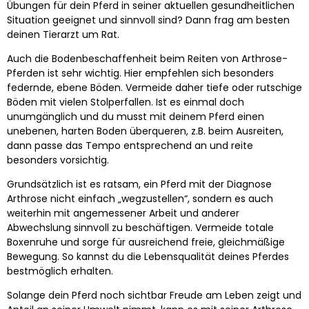
Übungen für dein Pferd in seiner aktuellen gesundheitlichen
Situation geeignet und sinnvoll sind? Dann frag am besten
deinen Tierarzt um Rat.
Auch die Bodenbeschaffenheit beim Reiten von Arthrose-
Pferden ist sehr wichtig. Hier empfehlen sich besonders
federnde, ebene Böden. Vermeide daher tiefe oder rutschige
Böden mit vielen Stolperfallen. Ist es einmal doch
unumgänglich und du musst mit deinem Pferd einen
unebenen, harten Boden überqueren, z.B. beim Ausreiten,
dann passe das Tempo entsprechend an und reite
besonders vorsichtig.
Grundsätzlich ist es ratsam, ein Pferd mit der Diagnose
Arthrose nicht einfach „wegzustellen“, sondern es auch
weiterhin mit angemessener Arbeit und anderer
Abwechslung sinnvoll zu beschäftigen. Vermeide totale
Boxenruhe und sorge für ausreichend freie, gleichmäßige
Bewegung. So kannst du die Lebensqualität deines Pferdes
bestmöglich erhalten.
Solange dein Pferd noch sichtbar Freude am Leben zeigt und