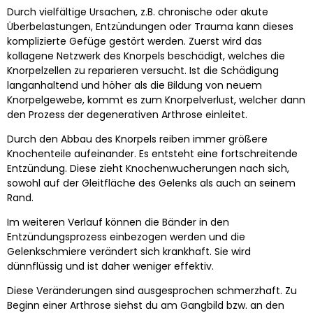
Durch vielfältige Ursachen, z.B. chronische oder akute
Überbelastungen, Entzündungen oder Trauma kann dieses
komplizierte Gefüge gestört werden. Zuerst wird das
kollagene Netzwerk des Knorpels beschädigt, welches die
Knorpelzellen zu reparieren versucht. Ist die Schädigung
langanhaltend und höher als die Bildung von neuem
Knorpelgewebe, kommt es zum Knorpelverlust, welcher dann
den Prozess der degenerativen Arthrose einleitet.
Durch den Abbau des Knorpels reiben immer größere
Knochenteile aufeinander. Es entsteht eine fortschreitende
Entzündung. Diese zieht Knochenwucherungen nach sich,
sowohl auf der Gleitfläche des Gelenks als auch an seinem
Rand.
Im weiteren Verlauf können die Bänder in den
Entzündungsprozess einbezogen werden und die
Gelenkschmiere verändert sich krankhaft. Sie wird
dünnflüssig und ist daher weniger effektiv.
Diese Veränderungen sind ausgesprochen schmerzhaft. Zu
Beginn einer Arthrose siehst du am Gangbild bzw. an den