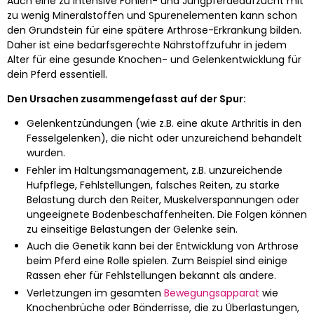
Auch eine zu intensive Fohlen- und Jungpferdeaufzucht mit
zu wenig Mineralstoffen und Spurenelementen kann schon
den Grundstein für eine spätere Arthrose-Erkrankung bilden.
Daher ist eine bedarfsgerechte Nährstoffzufuhr in jedem
Alter für eine gesunde Knochen- und Gelenkentwicklung für
dein Pferd essentiell.
Den Ursachen zusammengefasst auf der Spur:
Gelenkentzündungen (wie z.B. eine akute Arthritis in den
Fesselgelenken), die nicht oder unzureichend behandelt
wurden.
Fehler im Haltungsmanagement, z.B. unzureichende
Hufpflege, Fehlstellungen, falsches Reiten, zu starke
Belastung durch den Reiter, Muskelverspannungen oder
ungeeignete Bodenbeschaffenheiten. Die Folgen können
zu einseitige Belastungen der Gelenke sein.
Auch die Genetik kann bei der Entwicklung von Arthrose
beim Pferd eine Rolle spielen. Zum Beispiel sind einige
Rassen eher für Fehlstellungen bekannt als andere.
Verletzungen im gesamten
Bewegungsapparat
wie
Knochenbrüche oder Bänderrisse, die zu Überlastungen,