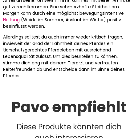
Anteil an seiner Umwelt nimmt, kann es mit seiner Arthrose
gut zurechtkommen. Eine schmerzhafte Steifheit am
Morgen kann durch eine möglichst bewegungsintensive
Haltung
(Weide im Sommer, Auslauf im Winter) positiv
beeinflusst werden.
Allerdings solltest du auch immer wieder kritisch fragen,
inwieweit der Grad der Lahmheit deines Pferdes ein
tierschutzgerechtes Pferdeleben mit ausreichend
Lebensqualität zulässt. Um dies beurteilen zu können,
stimme dich eng mit deinem Tierarzt und vertrauten
Reiterfreunden ab und entscheide dann im Sinne deines
Pferdes.
Pavo empfiehlt
Diese Produkte könnten dich
auch interessieren