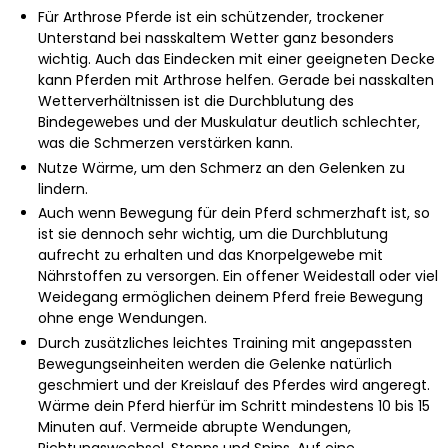
Für Arthrose Pferde ist ein schützender, trockener
Unterstand bei nasskaltem Wetter ganz besonders
wichtig. Auch das Eindecken mit einer geeigneten Decke
kann Pferden mit Arthrose helfen. Gerade bei nasskalten
Wetterverhältnissen ist die Durchblutung des
Bindegewebes und der Muskulatur deutlich schlechter,
was die Schmerzen verstärken kann.
Nutze Wärme, um den Schmerz an den Gelenken zu
lindern.
Auch wenn Bewegung für dein Pferd schmerzhaft ist, so
ist sie dennoch sehr wichtig, um die Durchblutung
aufrecht zu erhalten und das Knorpelgewebe mit
Nährstoffen zu versorgen. Ein offener Weidestall oder viel
Weidegang ermöglichen deinem Pferd freie Bewegung
ohne enge Wendungen.
Durch zusätzliches leichtes Training mit angepassten
Bewegungseinheiten werden die Gelenke natürlich
geschmiert und der Kreislauf des Pferdes wird angeregt.
Wärme dein Pferd hierfür im Schritt mindestens 10 bis 15
Minuten auf. Vermeide abrupte Wendungen,
Richtungswechsel, Stopps und Spins. Auf eine