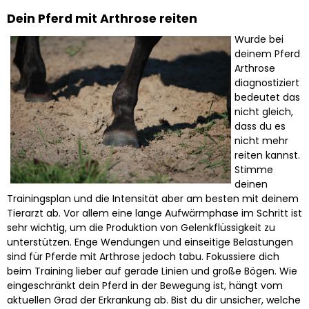
Dein Pferd mit Arthrose reiten
Wurde bei
deinem Pferd
Arthrose
diagnostiziert
bedeutet das
nicht gleich,
dass du es
nicht mehr
reiten kannst.
Stimme
deinen
Trainingsplan und die Intensität aber am besten mit deinem
Tierarzt ab. Vor allem eine lange Aufwärmphase im Schritt ist
sehr wichtig, um die Produktion von Gelenkflüssigkeit zu
unterstützen. Enge Wendungen und einseitige Belastungen
sind für Pferde mit Arthrose jedoch tabu. Fokussiere dich
beim Training lieber auf gerade Linien und große Bögen. Wie
eingeschränkt dein Pferd in der Bewegung ist, hängt vom
aktuellen Grad der Erkrankung ab. Bist du dir unsicher, welche