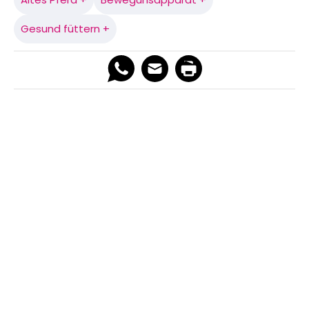
Gesund füttern +