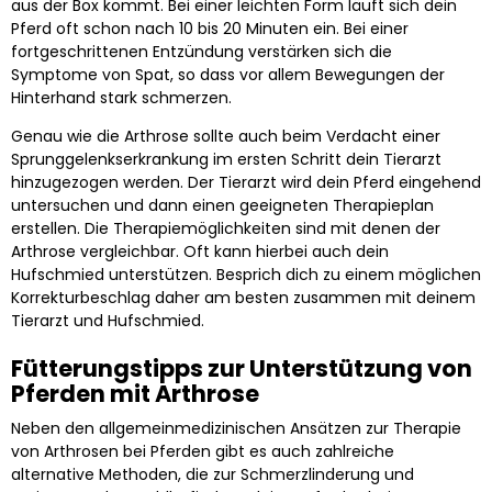
aus der Box kommt. Bei einer leichten Form läuft sich dein
Pferd oft schon nach 10 bis 20 Minuten ein. Bei einer
fortgeschrittenen Entzündung verstärken sich die
Symptome von Spat, so dass vor allem Bewegungen der
Hinterhand stark schmerzen.
Genau wie die Arthrose sollte auch beim Verdacht einer
Sprunggelenkserkrankung im ersten Schritt dein Tierarzt
hinzugezogen werden. Der Tierarzt wird dein Pferd eingehend
untersuchen und dann einen geeigneten Therapieplan
erstellen. Die Therapiemöglichkeiten sind mit denen der
Arthrose vergleichbar. Oft kann hierbei auch dein
Hufschmied unterstützen. Besprich dich zu einem möglichen
Korrekturbeschlag daher am besten zusammen mit deinem
Tierarzt und Hufschmied.
Fütterungstipps zur Unterstützung von
Pferden mit Arthrose
Neben den allgemeinmedizinischen Ansätzen zur Therapie
von Arthrosen bei Pferden gibt es auch zahlreiche
alternative Methoden, die zur Schmerzlinderung und