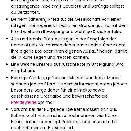
anstrengende Arbeit mit Cavaletti und Sprünge solltest
du verzichten.
Deinem (älteren) Pferd tut die Gesellschaft von einer
ruhigen, homogenen, friedlichen Gruppe gut. So hat dein
Pferd weiterhin Bewegung und wichtige Sozialkontakte.
Alte und kranke Pferde steigen in der Rangfolge der
Herde oft ab. Sie müssen daher nach Bedarf über Nacht
ihre eigene Box oder ihren eigenen Auslauf haben, damit
sie in Ruhe liegen und fressen können.
Eine weiche Einstreu auf rutschfestem Untergrund wird
empfohlen.
Holprige Weiden, gefrorener Matsch und tiefer Morast
schaden jedem Pferd – einem Arthrosepatienten jedoch
besonders. Sorge daher für eine intakte sowie
geschlossene Grasnarbe und bewirtschafte die
Pferdeweide
optimal.
Vorsicht bei der Hufpflege: Die Beine lassen sich aus
Schmerz oft nicht mehr so hochnehmen wie früher.
Nimm darauf unbedingt Rücksicht und besprich dies
auch mit deinem Hufschmied.