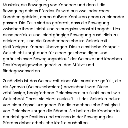
Muskeln, die Bewegung von Knochen und damit die
Bewegung deines Pferdes. Es wird aus zwei oder mehr
Knochen gebildet, deren äußere Konturen genau zueinander
passen. Die Teile sind so geformt, dass die Bewegung
zwischen ihnen leicht und reibungslos vonstattengeht. Um
diese perfekte und leichtgängige Bewegung zusätzlich zu
erleichtern, sind die Knochenbereiche im Gelenk mit
gleitfähigem Knorpel überzogen. Diese elastische Knorpel-
Gelschicht sorgt auch für einen geschmeidigen und
geräuschlosen Bewegungsablauf der Gelenke und Knochen.
Das Knorpelgewebe gehört zu den Stütz- und
Bindegewebsarten.
Zusätzlich ist das Gelenk mit einer Gleitsubstanz gefüllt, die
als Synovia (Gelenkschmiere) bezeichnet wird. Diese
zähflüssige, honigfarbene Gelenkschmiere funktioniert wie
Getriebeöl. Damit sie nicht ausläuft, ist das Gelenk rundum
von einer Kapsel umgeben. Für die mechanische Festigkeit
von Gelenken sorgen die Bänder. Sie halten die Knochen in
der richtigen Position und müssen in der Bewegung des
Pferdes daher erhebliche Kräfte aushalten.