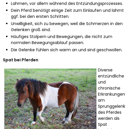
Lahmen, vor allem während des Entzündungsprozesses.
Dein Pferd benötigt einige Zeit zum Einlaufen und lahmt
ggf. bei den ersten Schritten.
Unwilligkeit, sich zu bewegen, weil die Schmerzen in den
Gelenken groß sind.
Häufiges Stolpern und Bewegungen, die nicht zum
normalen Bewegungsablauf passen.
Die Gelenke fühlen sich warm an und sind geschwollen.
Spat bei Pferden
Diverse
entzündliche
und
chronische
Erkrankungen
am
Sprunggelenk
des Pferdes
werden als
Spat