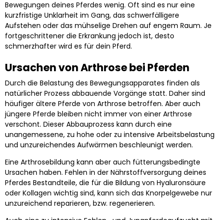
Bewegungen deines Pferdes wenig. Oft sind es nur eine
kurzfristige Unklarheit im Gang, das schwerfälligere
Aufstehen oder das mühselige Drehen auf engem Raum. Je
fortgeschrittener die Erkrankung jedoch ist, desto
schmerzhafter wird es für dein Pferd.
Ursachen von Arthrose bei Pferden
Durch die Belastung des Bewegungsapparates finden als
natürlicher Prozess abbauende Vorgänge statt. Daher sind
häufiger ältere Pferde von Arthrose betroffen. Aber auch
jüngere Pferde bleiben nicht immer von einer Arthrose
verschont. Dieser Abbauprozess kann durch eine
unangemessene, zu hohe oder zu intensive Arbeitsbelastung
und unzureichendes Aufwärmen beschleunigt werden.
Eine Arthrosebildung kann aber auch fütterungsbedingte
Ursachen haben. Fehlen in der Nährstoffversorgung deines
Pferdes Bestandteile, die für die Bildung von Hyaluronsäure
oder Kollagen wichtig sind, kann sich das Knorpelgewebe nur
unzureichend reparieren, bzw. regenerieren.