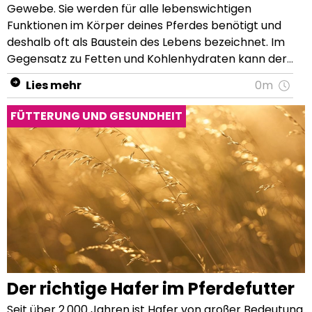
Lies mehr
0m
FÜTTERUNG UND GESUNDHEIT
Der richtige Hafer im Pferdefutter
Seit über 2.000 Jahren ist Hafer von groβer Bedeutung