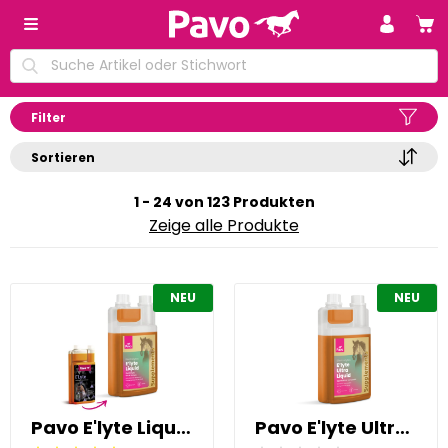
Filter
Sortieren
1 - 24 von 123 Produkten
Zeige alle Produkte
NEU
NEU
Pavo E'lyte Liquid 1 l
Pavo E'lyte Ultra Liquid 1 l