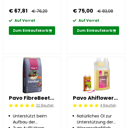
€ 67,81
€ 75,00
€ 76,29
€ 83,08
Auf Vorrat
Auf Vorrat
Zum Einkaufskorb
Zum Einkaufskorb
Pavo FibreBeet 15 kg
Pavo Ahiflower®Oil 1 l
22 Beurteilung
4 Beurteilung
Beoordeling: 5/5
Beoordeling: 5/5
Unterstützt beim
Natürliches Öl zur
Aufbau der
Unterstützung der