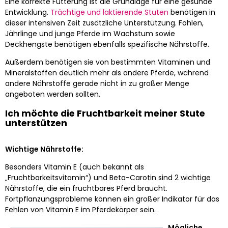
Eine korrekte Fütterung ist die Grundlage für eine gesunde
Entwicklung.
Trächtige und laktierende Stuten
benötigen in
dieser intensiven Zeit zusätzliche Unterstützung. Fohlen,
Jährlinge und junge Pferde im Wachstum sowie
Deckhengste benötigen ebenfalls spezifische Nährstoffe.
Außerdem benötigen sie von bestimmten Vitaminen und
Mineralstoffen deutlich mehr als andere Pferde, während
andere Nährstoffe gerade nicht in zu großer Menge
angeboten werden sollten.
Ich möchte die Fruchtbarkeit meiner Stute
unterstützen
Wichtige Nährstoffe:
Besonders Vitamin E (auch bekannt als
„Fruchtbarkeitsvitamin“) und Beta-Carotin sind 2 wichtige
Nährstoffe, die ein fruchtbares Pferd braucht.
Fortpflanzungsprobleme können ein großer Indikator für das
Fehlen von Vitamin E im Pferdekörper sein.
Mögliche