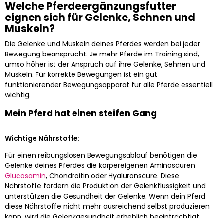
Welche Pferdeergänzungsfutter
eignen sich für Gelenke, Sehnen und
Muskeln?
Die Gelenke und Muskeln deines Pferdes werden bei jeder
Bewegung beansprucht. Je mehr Pferde im Training sind,
umso höher ist der Anspruch auf ihre Gelenke, Sehnen und
Muskeln. Für korrekte Bewegungen ist ein gut
funktionierender Bewegungsapparat für alle Pferde essentiell
wichtig.
Mein Pferd hat einen steifen Gang
Wichtige Nährstoffe:
Für einen reibungslosen Bewegungsablauf benötigen die
Gelenke deines Pferdes die körpereigenen Aminosäuren
Glucosamin
, Chondroitin oder Hyaluronsäure. Diese
Nährstoffe fördern die Produktion der Gelenkflüssigkeit und
unterstützen die Gesundheit der Gelenke. Wenn dein Pferd
diese Nährstoffe nicht mehr ausreichend selbst produzieren
kann, wird die Gelenkgesundheit erheblich beeinträchtigt.