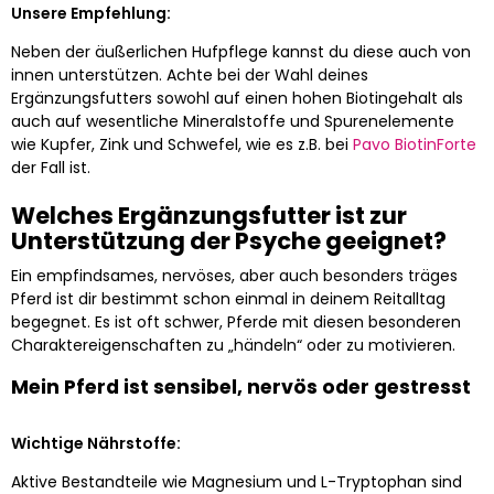
Unsere Empfehlung:
Neben der äußerlichen Hufpflege kannst du diese auch von
innen unterstützen. Achte bei der Wahl deines
Ergänzungsfutters sowohl auf einen hohen Biotingehalt als
auch auf wesentliche Mineralstoffe und Spurenelemente
wie Kupfer, Zink und Schwefel, wie es z.B. bei
Pavo BiotinForte
der Fall ist.
Welches Ergänzungsfutter ist zur
Unterstützung der Psyche geeignet?
Ein empfindsames, nervöses, aber auch besonders träges
Pferd ist dir bestimmt schon einmal in deinem Reitalltag
begegnet. Es ist oft schwer, Pferde mit diesen besonderen
Charaktereigenschaften zu „händeln“ oder zu motivieren.
Mein Pferd ist sensibel, nervös oder gestresst
Wichtige Nährstoffe:
Aktive Bestandteile wie Magnesium und L-Tryptophan sind