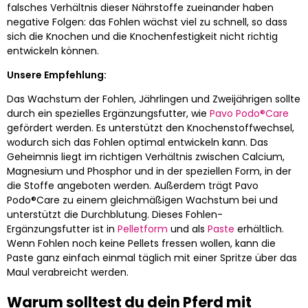
falsches Verhältnis dieser Nährstoffe zueinander haben
negative Folgen: das Fohlen wächst viel zu schnell, so dass
sich die Knochen und die Knochenfestigkeit nicht richtig
entwickeln können.
Unsere Empfehlung:
Das Wachstum der Fohlen, Jährlingen und Zweijährigen sollte
durch ein spezielles Ergänzungsfutter, wie
Pavo Podo®Care
gefördert werden. Es unterstützt den Knochenstoffwechsel,
wodurch sich das Fohlen optimal entwickeln kann. Das
Geheimnis liegt im richtigen Verhältnis zwischen Calcium,
Magnesium und Phosphor und in der speziellen Form, in der
die Stoffe angeboten werden. Außerdem trägt Pavo
Podo®Care zu einem gleichmäßigen Wachstum bei und
unterstützt die Durchblutung. Dieses Fohlen-
Ergänzungsfutter ist in
Pelletform
und als
Paste
erhältlich.
Wenn Fohlen noch keine Pellets fressen wollen, kann die
Paste ganz einfach einmal täglich mit einer Spritze über das
Maul verabreicht werden.
Warum solltest du dein Pferd mit