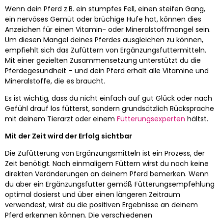
Wenn dein Pferd z.B. ein stumpfes Fell, einen steifen Gang,
ein nervöses Gemüt oder brüchige Hufe hat, können dies
Anzeichen für einen Vitamin- oder Mineralstoffmangel sein.
Um diesen Mangel deines Pferdes ausgleichen zu können,
empfiehlt sich das Zufüttern von Ergänzungsfuttermitteln.
Mit einer gezielten Zusammensetzung unterstützt du die
Pferdegesundheit – und dein Pferd erhält alle Vitamine und
Mineralstoffe, die es braucht.
Es ist wichtig, dass du nicht einfach auf gut Glück oder nach
Gefühl drauf los fütterst, sondern grundsätzlich Rücksprache
mit deinem Tierarzt oder einem
Fütterungsexperten
hältst.
Mit der Zeit wird der Erfolg sichtbar
Die Zufütterung von Ergänzungsmitteln ist ein Prozess, der
Zeit benötigt. Nach einmaligem Füttern wirst du noch keine
direkten Veränderungen an deinem Pferd bemerken. Wenn
du aber ein Ergänzungsfutter gemäß Fütterungsempfehlung
optimal dosierst und über einen längeren Zeitraum
verwendest, wirst du die positiven Ergebnisse an deinem
Pferd erkennen können. Die verschiedenen