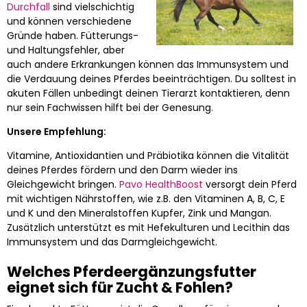
Durchfall
sind vielschichtig
und können verschiedene
Gründe haben. Fütterungs-
und Haltungsfehler, aber
auch andere Erkrankungen können das Immunsystem und
die Verdauung deines Pferdes beeinträchtigen. Du solltest in
akuten Fällen unbedingt deinen Tierarzt kontaktieren, denn
nur sein Fachwissen hilft bei der Genesung.
Unsere Empfehlung:
Vitamine, Antioxidantien und Präbiotika können die Vitalität
deines Pferdes fördern und den Darm wieder ins
Gleichgewicht bringen.
Pavo HealthBoost
versorgt dein Pferd
mit wichtigen Nährstoffen, wie z.B. den Vitaminen A, B, C, E
und K und den Mineralstoffen Kupfer, Zink und Mangan.
Zusätzlich unterstützt es mit Hefekulturen und Lecithin das
Immunsystem und das Darmgleichgewicht.
Welches Pferdeergänzungsfutter
eignet sich für Zucht & Fohlen?