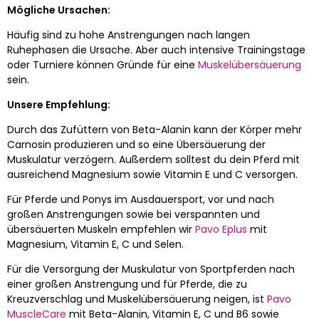
Mögliche Ursachen:
Häufig sind zu hohe Anstrengungen nach langen
Ruhephasen die Ursache. Aber auch intensive Trainingstage
oder Turniere können Gründe für eine
Muskelübersäuerung
sein.
Unsere Empfehlung:
Durch das Zufüttern von Beta-Alanin kann der Körper mehr
Carnosin produzieren und so eine Übersäuerung der
Muskulatur verzögern. Außerdem solltest du dein Pferd mit
ausreichend Magnesium sowie Vitamin E und C versorgen.
Für Pferde und Ponys im Ausdauersport, vor und nach
großen Anstrengungen sowie bei verspannten und
übersäuerten Muskeln empfehlen wir
Pavo Eplus
mit
Magnesium, Vitamin E, C und Selen.
Für die Versorgung der Muskulatur von Sportpferden nach
einer großen Anstrengung und für Pferde, die zu
Kreuzverschlag und Muskelübersäuerung neigen, ist
Pavo
MuscleCare
mit Beta-Alanin, Vitamin E, C und B6 sowie