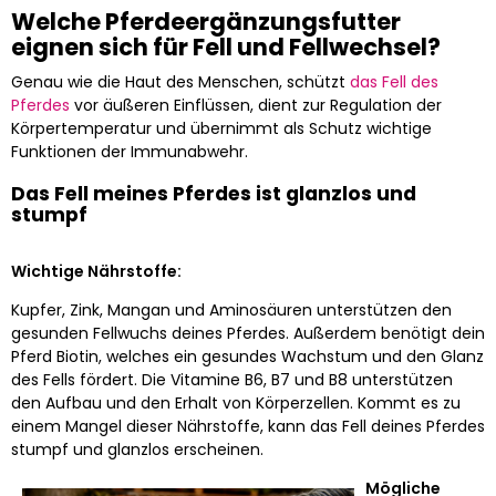
Welche Pferdeergänzungsfutter
eignen sich für Fell und Fellwechsel?
Genau wie die Haut des Menschen, schützt
das Fell des
Pferdes
vor äußeren Einflüssen, dient zur Regulation der
Körpertemperatur und übernimmt als Schutz wichtige
Funktionen der Immunabwehr.
Das Fell meines Pferdes ist glanzlos und
stumpf
Wichtige Nährstoffe:
Kupfer, Zink, Mangan und Aminosäuren unterstützen den
gesunden Fellwuchs deines Pferdes. Außerdem benötigt dein
Pferd Biotin, welches ein gesundes Wachstum und den Glanz
des Fells fördert. Die Vitamine B6, B7 und B8 unterstützen
den Aufbau und den Erhalt von Körperzellen. Kommt es zu
einem Mangel dieser Nährstoffe, kann das Fell deines Pferdes
stumpf und glanzlos erscheinen.
Mögliche